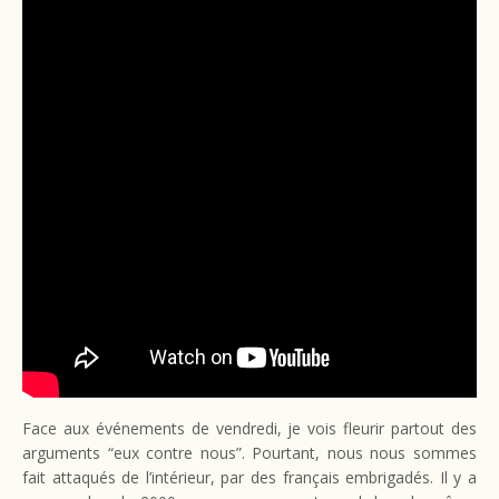
Face aux événements de vendredi, je vois fleurir partout des
arguments “eux contre nous”. Pourtant, nous nous sommes
fait attaqués de l’intérieur, par des français embrigadés. Il y a