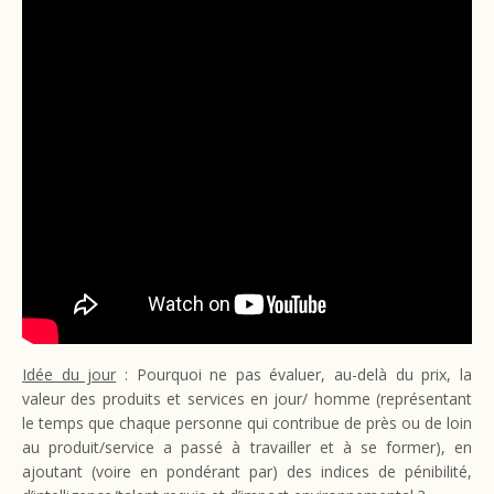
Idée du jour
: Pourquoi ne pas évaluer, au-delà du prix, la
valeur des produits et services en jour/ homme (représentant
le temps que chaque personne qui contribue de près ou de loin
au produit/service a passé à travailler et à se former), en
ajoutant (voire en pondérant par) des indices de pénibilité,