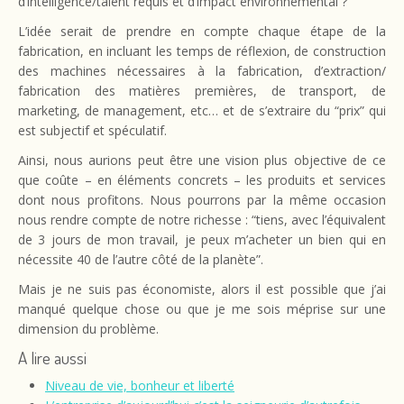
d’intelligence/talent requis et d’impact environnemental ?
L’idée serait de prendre en compte chaque étape de la
fabrication, en incluant les temps de réflexion, de construction
des machines nécessaires à la fabrication, d’extraction/
fabrication des matières premières, de transport, de
marketing, de management, etc… et de s’extraire du “prix” qui
est subjectif et spéculatif.
Ainsi, nous aurions peut être une vision plus objective de ce
que coûte – en éléments concrets – les produits et services
dont nous profitons. Nous pourrons par la même occasion
nous rendre compte de notre richesse : “tiens, avec l’équivalent
de 3 jours de mon travail, je peux m’acheter un bien qui en
nécessite 40 de l’autre côté de la planète”.
Mais je ne suis pas économiste, alors il est possible que j’ai
manqué quelque chose ou que je me sois méprise sur une
dimension du problème.
A lire aussi
Niveau de vie, bonheur et liberté