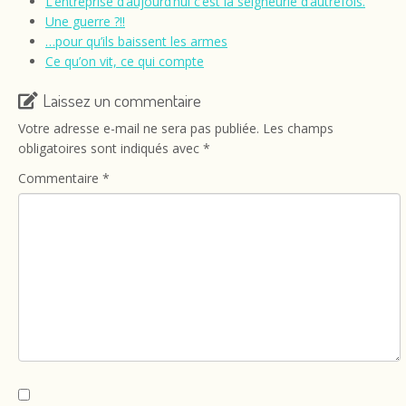
L’entreprise d’aujourd’hui c’est la seigneurie d’autrefois.
Une guerre ?!!
…pour qu’ils baissent les armes
Ce qu’on vit, ce qui compte
Laissez un commentaire
Votre adresse e-mail ne sera pas publiée.
Les champs
obligatoires sont indiqués avec
*
Commentaire
*