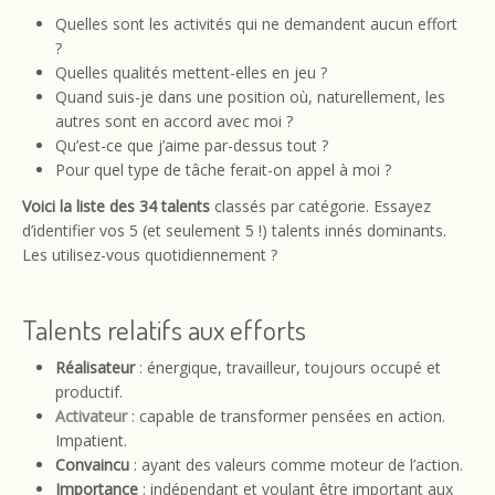
Quelles sont les activités qui ne demandent aucun effort
?
Quelles qualités mettent-elles en jeu ?
Quand suis-je dans une position où, naturellement, les
autres sont en accord avec moi ?
Qu’est-ce que j’aime par-dessus tout ?
Pour quel type de tâche ferait-on appel à moi ?
Voici la liste des 34 talents
classés par catégorie. Essayez
d’identifier vos 5 (et seulement 5 !) talents innés dominants.
Les utilisez-vous quotidiennement ?
Talents relatifs aux efforts
Réalisateur
: énergique, travailleur, toujours occupé et
productif.
Activateur
: capable de transformer pensées en action.
Impatient.
Convaincu
: ayant des valeurs comme moteur de l’action.
Importance
: indépendant et voulant être important aux