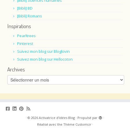
[Bibli] Sciences humaines
[Bibli] BD
[Bibli] Romans
Inspirations
Pearltrees
Pinterest
Suivez mon blog sur Bloglovin
Suivez mon blog sur Hellocoton
Archives
Archives
·
© 2026
Activatrice d'idées Blog
·
Propulsé par
·
Réalisé avec the
Thème Customizr
·