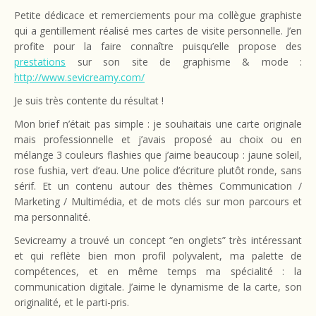
Petite dédicace et remerciements pour ma collègue graphiste
qui a gentillement réalisé mes cartes de visite personnelle. J’en
profite pour la faire connaître puisqu’elle propose des
prestations
sur son site de graphisme & mode :
http://www.sevicreamy.com/
Je suis très contente du résultat !
Mon brief n’était pas simple : je souhaitais une carte originale
mais professionnelle et j’avais proposé au choix ou en
mélange 3 couleurs flashies que j’aime beaucoup : jaune soleil,
rose fushia, vert d’eau. Une police d’écriture plutôt ronde, sans
sérif. Et un contenu autour des thèmes Communication /
Marketing / Multimédia, et de mots clés sur mon parcours et
ma personnalité.
Sevicreamy a trouvé un concept “en onglets” très intéressant
et qui reflète bien mon profil polyvalent, ma palette de
compétences, et en même temps ma spécialité : la
communication digitale. J’aime le dynamisme de la carte, son
originalité, et le parti-pris.