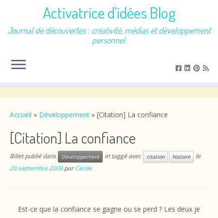
Activatrice d'idées Blog
Journal de découvertes : créativité, médias et développement
personnel.
Passer
au
contenu
Accueil
»
Développement
»
[Citation] La confiance
[Citation] La confiance
Billet publié dans
et taggé avec
le
Développement
citation
histoire
20 septembre 2008
par
Cécile
Est-ce que la confiance se gagne ou se perd ? Les deux je