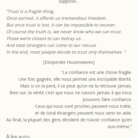
suppose…
“Trust is a fragile thing.
Once earned, it affords us tremendous freedom.
But once trust is lost, it can be impossible to recover.
Of course the truth is, we never know who we can trust.
Those we’re closest to can betray us.
And total strangers can come to our rescue.
In the end, most people decide to trust only themselves. “
[Desperate Housevwives]
“La confiance est une chose fragile.
Une fois gagnée, elle nous permet une incroyable liberté.
Mais si on la perd, il se peut qu’on ne la retrouve jamais.
Bien sur, la vérité c’est que nous ne savons jamais à qui nous
pouvons faire confiance.
Ceux qui nous sont proches peuvent nous trahir,
et de total étrangers peuvent nous venir en aide.
Au final, la plupart des gens décident de n’avoir confiance qu’en
eux-même.”
A lire aussi