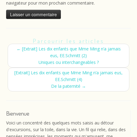
navigateur pour mon prochain commentaire.
Parcourir les articles
←
[Extrait] Les dix enfants que Mme Ming n’a jamais
eus, EE.Schmitt (2)
Uniques ou interchangeables ?
[Extrait] Les dix enfants que Mme Ming n’a jamais eus,
EE.Schmitt (4)
De la paternité
→
Bienvenue
Voici un concentré des quelques mots saisis au détour
d'excursions, sur la toile, dans la vie. Un fil qui relie, dans des
pensées imprécises, les moments qui m'amusent, me