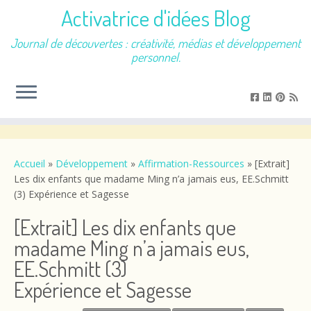
Activatrice d'idées Blog
Journal de découvertes : créativité, médias et développement
personnel.
Passer
au
contenu
Accueil
»
Développement
»
Affirmation-Ressources
»
[Extrait]
Les dix enfants que madame Ming n’a jamais eus, EE.Schmitt
(3) Expérience et Sagesse
[Extrait] Les dix enfants que
madame Ming n’a jamais eus,
EE.Schmitt (3)
Expérience et Sagesse