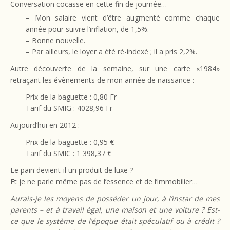
Conversation cocasse en cette fin de journée…
– Mon salaire vient d’être augmenté comme chaque
année pour suivre l’inflation, de 1,5%.
– Bonne nouvelle.
– Par ailleurs, le loyer a été ré-indexé ; il a pris 2,2%.
Autre découverte de la semaine, sur une carte «1984»
retraçant les évènements de mon année de naissance :
Prix de la baguette : 0,80 Fr
Tarif du SMIG : 4028,96 Fr
Aujourd’hui en 2012 :
Prix de la baguette : 0,95 €
Tarif du SMIC : 1 398,37 €
Le pain devient-il un produit de luxe ?
Et je ne parle même pas de l’essence et de l’immobilier…
Aurais-je les moyens de posséder un jour, à l’instar de mes
parents – et à travail égal, une maison et une voiture ? Est-
ce que le système de l’époque était spéculatif ou à crédit ?