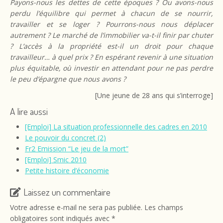
Payons-nous les dettes de cette époques ? Ou avons-nous
perdu l’équilibre qui permet à chacun de se nourrir,
travailler et se loger ?
Pourrons-nous nous déplacer
autrement ?
Le marché de l’immobilier va-t-il finir par chuter
?
L’accès à la propriété est-il un droit pour chaque
travailleur… à quel prix ? En espérant revenir à une situation
plus équitable, où investir en attendant pour ne pas perdre
le peu d’épargne que nous avons ?
[Une jeune de 28 ans qui s’interroge]
A lire aussi
[Emploi] La situation professionnelle des cadres en 2010
Le pouvoir du concret (2)
Fr2 Emission “Le jeu de la mort”
[Emploi] Smic 2010
Petite histoire d’économie
Laissez un commentaire
Votre adresse e-mail ne sera pas publiée.
Les champs
obligatoires sont indiqués avec
*