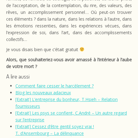
de l’acceptation, de la contemplation, du rire, des valeurs, des
rêves, un accomplissement personnel… Où peut-on trouver
ces éléments ? dans la nature, dans les relations à l’autre, dans
les émotions ressenties, dans les expériences vécues, dans
l’expression de soi, dans l’art, dans des accomplissements
collectifs…
Je vous disais bien que c’était gratuit
Alors, que souhaiteriez-vous avoir amassé à l’intérieur à l’aube
de votre mort ?
A lire aussi
Comment faire cesser le harcèlement ?
Blog les nouveaux adacieux
[Extrait] L’entreprise du bonheur, T.Hsieh – Relation
fournisseurs
[Extrait] Les psys se confient, C.André – Un autre regard
sur l’entreprise
[Extrait] Cessez d’être gentil soyez vrai !
T. d’Ansembourg – La délinquance