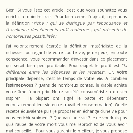
Bien. Si vous lisez cet article, c’est que vous souhaitez vous
enrichir à moindre frais. Pour bien cerner l’objectif, reprenons
la définition “
riche : qui se distingue par l’abondance et
l’excellence des éléments qu’il renferme ; qui présente de
nombreuses possibilités.
“
J’ai volontairement écartée la définition matérialiste de la
richesse : au regard de votre courte vie, je ne peux, en toute
conscience, vous recommander d’investir dans ce placement
qui serait bien peu profitable. Pour rappel, le profit est “
la
différence entre les dépenses et les recettes
“. Or,
votre
principale dépense, c’est le temps de votre vie. A combien
l’estimez-vous ?
(Dans de nombreux contes, le diable achète
votre âme à bon prix. Notre société consumériste a du s’en
inspirer : la plupart ont signé le pacte et dépensent
volontairement leur vie entre travail et consommation). Quelle
recette équivalente puis-je proposer en échange d’une vie pour
vous enrichir vraiment ? Que vaut une vie ? Je ne voudrais pas
qu’à l’aube de votre mort vous me reprochiez de vous avoir
mal conseillé… Pour vous garantir le meilleur, je vous propose