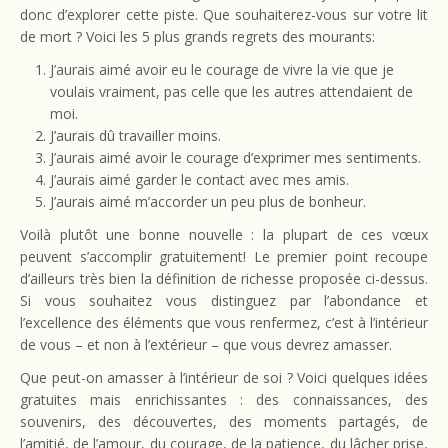
donc d’explorer cette piste. Que souhaiterez-vous sur votre lit
de mort ? Voici les 5 plus grands regrets des mourants:
J’aurais aimé avoir eu le courage de vivre la vie que je
voulais vraiment, pas celle que les autres attendaient de
moi.
J’aurais dû travailler moins.
J’aurais aimé avoir le courage d’exprimer mes sentiments.
J’aurais aimé garder le contact avec mes amis.
J’aurais aimé m’accorder un peu plus de bonheur.
Voilà plutôt une bonne nouvelle : la plupart de ces vœux
peuvent s’accomplir gratuitement! Le premier point recoupe
d’ailleurs très bien la définition de richesse proposée ci-dessus.
Si vous souhaitez vous distinguez par l’abondance et
l’excellence des éléments que vous renfermez, c’est à l’intérieur
de vous – et non à l’extérieur – que vous devrez amasser.
Que peut-on amasser à l’intérieur de soi ? Voici quelques idées
gratuites mais enrichissantes : des connaissances, des
souvenirs, des découvertes, des moments partagés, de
l’amitié, de l’amour, du courage, de la patience, du lâcher prise,