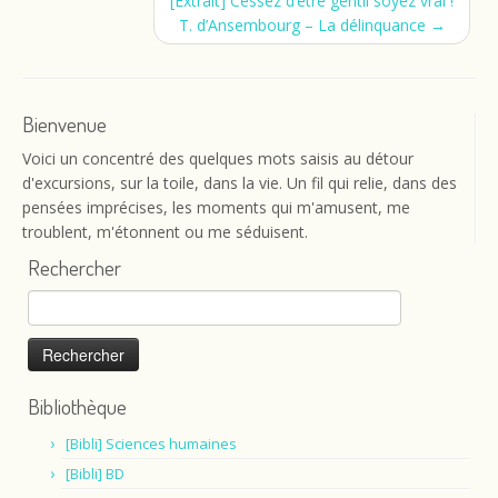
[Extrait] Cessez d’être gentil soyez vrai !
T. d’Ansembourg – La délinquance
→
Bienvenue
Voici un concentré des quelques mots saisis au détour
d'excursions, sur la toile, dans la vie. Un fil qui relie, dans des
pensées imprécises, les moments qui m'amusent, me
troublent, m'étonnent ou me séduisent.
Rechercher
Rechercher :
Bibliothèque
[Bibli] Sciences humaines
[Bibli] BD