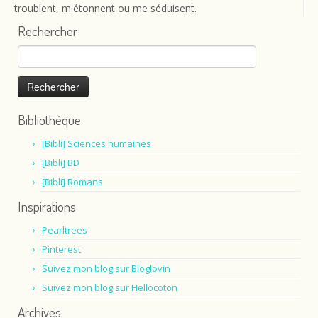
troublent, m'étonnent ou me séduisent.
Rechercher
Rechercher :
Bibliothèque
[Bibli] Sciences humaines
[Bibli] BD
[Bibli] Romans
Inspirations
Pearltrees
Pinterest
Suivez mon blog sur Bloglovin
Suivez mon blog sur Hellocoton
Archives