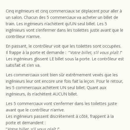
Cinq ingénieurs et cinq commerciaux se déplacent pour aller à
un salon. Chacun des 5 commerciaux va acheter un billet de
train. Les ingénieurs n’achètent qu’UN seul billet. Les 5
ingénieurs vont s’enfermer dans les toilettes juste avant que le
contrôleur n’arrive.
En passant, le contrôleur voit que les toilettes sont occupées.
Il frappe à la porte et demande : “
Votre billet, s’il vous plaît !
”
Les ingénieurs glissent LE billet sous la porte. Le contrôleur est
satisfait et s’en va.
Les commerciaux sont bien sûr extrêmement vexés que les
ingénieurs leur ont encore une fois fait la leçon. Pour le retour,
les 5 commerciaux achètent UN seul billet. Quant aux
ingénieurs, ils n’achètent AUCUN billet.
Les 5 commerciaux vont s’enfermer dans les toilettes juste
avant que le contrôleur n’arrive.
Les ingénieurs passent discrètement à côté, frappent à la
porte et demandent :
“
Votre billet, s’il vous plaît !
”