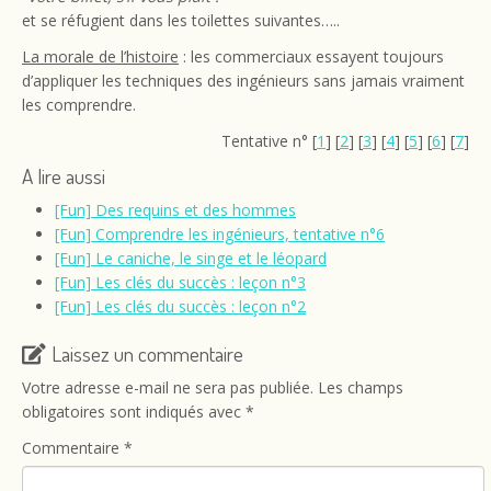
et se réfugient dans les toilettes suivantes…..
La morale de l’histoire
: les commerciaux essayent toujours
d’appliquer les techniques des ingénieurs sans jamais vraiment
les comprendre.
Tentative n° [
1
] [
2
] [
3
] [
4
] [
5
] [
6
] [
7
]
A lire aussi
[Fun] Des requins et des hommes
[Fun] Comprendre les ingénieurs, tentative n°6
[Fun] Le caniche, le singe et le léopard
[Fun] Les clés du succès : leçon n°3
[Fun] Les clés du succès : leçon n°2
Laissez un commentaire
Votre adresse e-mail ne sera pas publiée.
Les champs
obligatoires sont indiqués avec
*
Commentaire
*