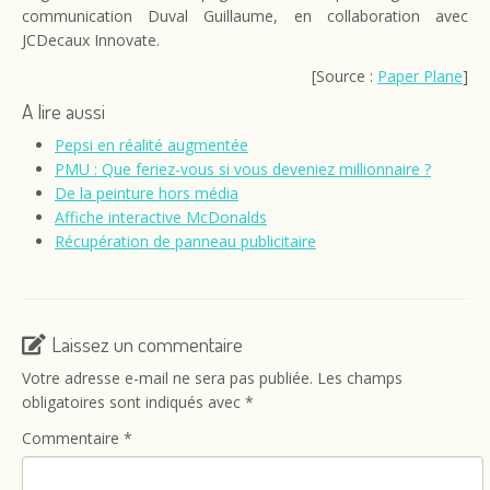
communication Duval Guillaume, en collaboration avec
JCDecaux Innovate.
[Source :
Paper Plane
]
A lire aussi
Pepsi en réalité augmentée
PMU : Que feriez-vous si vous deveniez millionnaire ?
De la peinture hors média
Affiche interactive McDonalds
Récupération de panneau publicitaire
Laissez un commentaire
Votre adresse e-mail ne sera pas publiée.
Les champs
obligatoires sont indiqués avec
*
Commentaire
*