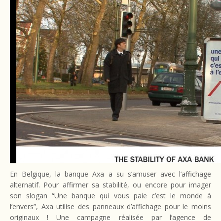
En Belgique, la banque Axa a su s’amuser avec l’affichage
alternatif. Pour affirmer sa stabilité, ou encore pour imager
son slogan “Une banque qui vous paie c’est le monde à
l’envers”, Axa utilise des panneaux d’affichage pour le moins
originaux ! Une campagne réalisée par l’agence de