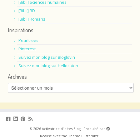
[Bibli] Sciences humaines
[Bibli] BD
[Bibli] Romans
Inspirations
Pearltrees
Pinterest
Suivez mon blog sur Bloglovin
Suivez mon blog sur Hellocoton
Archives
Archives
·
© 2026
Activatrice d'idées Blog
·
Propulsé par
·
Réalisé avec the
Thème Customizr
·