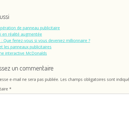
aussi
pération de panneau publicitaire
i en réalité augmentée
: Que feriez-vous si vous deveniez millionnaire ?
et les panneaux publicitaires
che interactive McDonalds
issez un commentaire
esse e-mail ne sera pas publiée.
Les champs obligatoires sont indiqu
aire
*