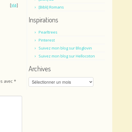
[
via
]
[Bibli] Romans
Inspirations
Pearltrees
Pinterest
Suivez mon blog sur Bloglovin
Suivez mon blog sur Hellocoton
Archives
Archives
és avec
*