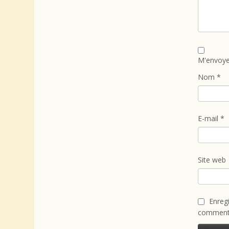
M'envoye
Nom
*
E-mail
*
Site web
Enreg
commenta