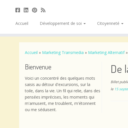
Accueil
Développement de soi
Citoyenneté
Passer
au
contenu
Accueil
»
Marketing Transmedia
»
Marketing Alternatif
»
De l
Bienvenue
Voici un concentré des quelques mots
Billet publ
saisis au détour d'excursions, sur la
le
15 sept
toile, dans la vie. Un fil qui relie, dans des
pensées imprécises, les moments qui
m'amusent, me troublent, m'étonnent
ou me séduisent.