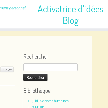
Activatrice d'idées
ement personnel.
Blog
Rechercher
Rechercher :
marque
Bibliothèque
[Bibli] Sciences humaines
[Bibli] BD