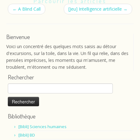
Parcourir les articles
←
A Blind Call
[Jeu] Intelligence artificielle
→
Bienvenue
Voici un concentré des quelques mots saisis au détour
d'excursions, sur la toile, dans la vie. Un fil qui relie, dans des
pensées imprécises, les moments qui m'amusent, me
troublent, m'étonnent ou me séduisent.
Rechercher
Rechercher :
Bibliothèque
[Bibli] Sciences humaines
[Bibli] BD