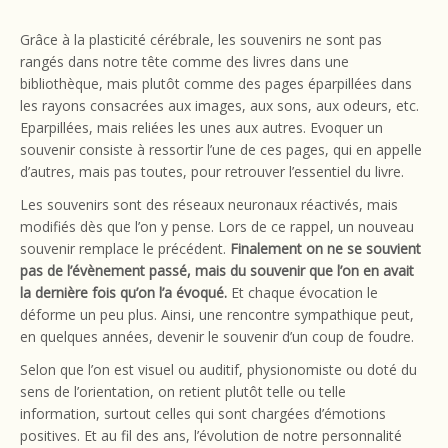
Grâce à la plasticité cérébrale, les souvenirs ne sont pas
rangés dans notre tête comme des livres dans une
bibliothèque, mais plutôt comme des pages éparpillées dans
les rayons consacrées aux images, aux sons, aux odeurs, etc.
Eparpillées, mais reliées les unes aux autres. Evoquer un
souvenir consiste à ressortir l’une de ces pages, qui en appelle
d’autres, mais pas toutes, pour retrouver l’essentiel du livre.
Les souvenirs sont des réseaux neuronaux réactivés, mais
modifiés dès que l’on y pense. Lors de ce rappel, un nouveau
souvenir remplace le précédent.
Finalement on ne se souvient
pas de l’évènement passé, mais du souvenir que l’on en avait
la dernière fois qu’on l’a évoqué.
Et chaque évocation le
déforme un peu plus. Ainsi, une rencontre sympathique peut,
en quelques années, devenir le souvenir d’un coup de foudre.
Selon que l’on est visuel ou auditif, physionomiste ou doté du
sens de l’orientation, on retient plutôt telle ou telle
information, surtout celles qui sont chargées d’émotions
positives. Et au fil des ans, l’évolution de notre personnalité