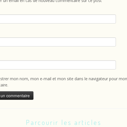
r un email en cas de nouveau commentaire sur ce post
istrer mon nom, mon e-mail et mon site dans le navigateur pour mon
ire.
Parcourir les articles