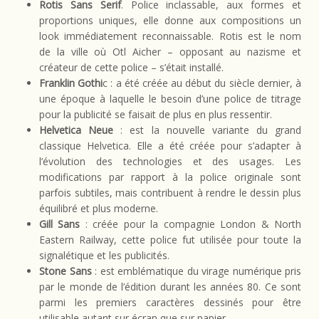
Rotis Sans Serif
. Police inclassable, aux formes et
proportions uniques, elle donne aux compositions un
look immédiatement reconnaissable. Rotis est le nom
de la ville où Otl Aicher – opposant au nazisme et
créateur de cette police – s’était installé.
Franklin Gothi
c : a été créée au début du siècle dernier, à
une époque à laquelle le besoin d’une police de titrage
pour la publicité se faisait de plus en plus ressentir.
Helvetica Neue
: est la nouvelle variante du grand
classique Helvetica. Elle a été créée pour s’adapter à
l’évolution des technologies et des usages. Les
modifications par rapport à la police originale sont
parfois subtiles, mais contribuent à rendre le dessin plus
équilibré et plus moderne.
Gill Sans
: créée pour la compagnie London & North
Eastern Railway, cette police fut utilisée pour toute la
signalétique et les publicités.
Stone Sans
: est emblématique du virage numérique pris
par le monde de l’édition durant les années 80. Ce sont
parmi les premiers caractères dessinés pour être
utilisable autant sur écran que sur papier.