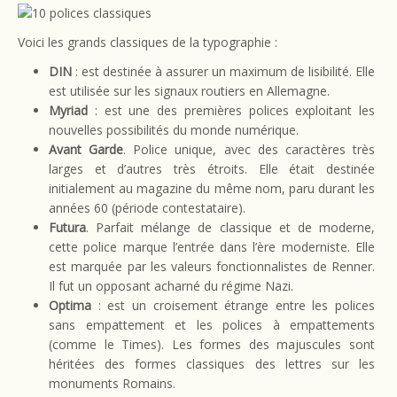
Voici les grands classiques de la typographie :
DIN
: est destinée à assurer un maximum de lisibilité. Elle
est utilisée sur les signaux routiers en Allemagne.
Myriad
: est une des premières polices exploitant les
nouvelles possibilités du monde numérique.
Avant Garde
. Police unique, avec des caractères très
larges et d’autres très étroits. Elle était destinée
initialement au magazine du même nom, paru durant les
années 60 (période contestataire).
Futura
. Parfait mélange de classique et de moderne,
cette police marque l’entrée dans l’ère moderniste. Elle
est marquée par les valeurs fonctionnalistes de Renner.
Il fut un opposant acharné du régime Nazi.
Optima
: est un croisement étrange entre les polices
sans empattement et les polices à empattements
(comme le Times). Les formes des majuscules sont
héritées des formes classiques des lettres sur les
monuments Romains.