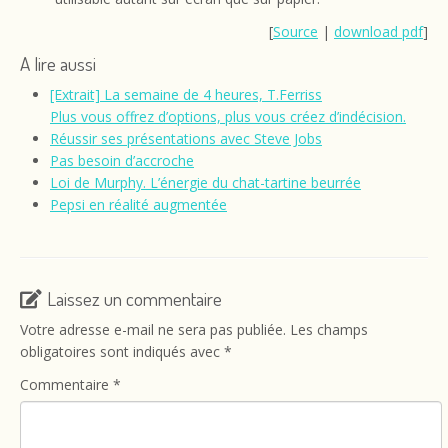
[
Source
|
download pdf
]
A lire aussi
[Extrait] La semaine de 4 heures, T.Ferriss
Plus vous offrez d’options, plus vous créez d’indécision.
Réussir ses présentations avec Steve Jobs
Pas besoin d’accroche
Loi de Murphy. L’énergie du chat-tartine beurrée
Pepsi en réalité augmentée
Laissez un commentaire
Votre adresse e-mail ne sera pas publiée.
Les champs
obligatoires sont indiqués avec
*
Commentaire
*