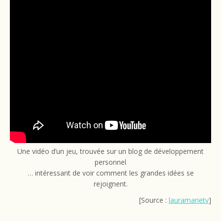
Une vidéo d’un jeu, trouvée sur un blog de développement
personnel
… intéressant de voir comment les grandes idées se
rejoignent.
[Source :
lauramarietv
]