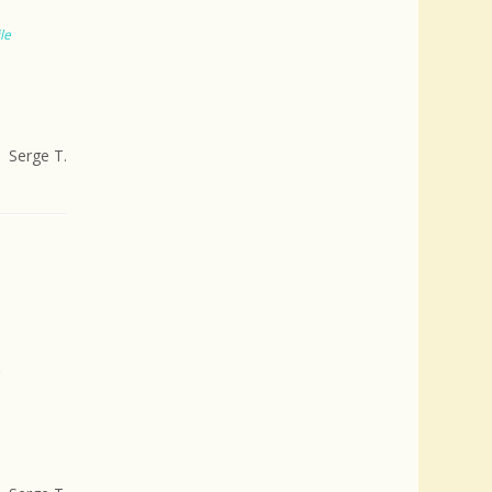
le
Serge T.