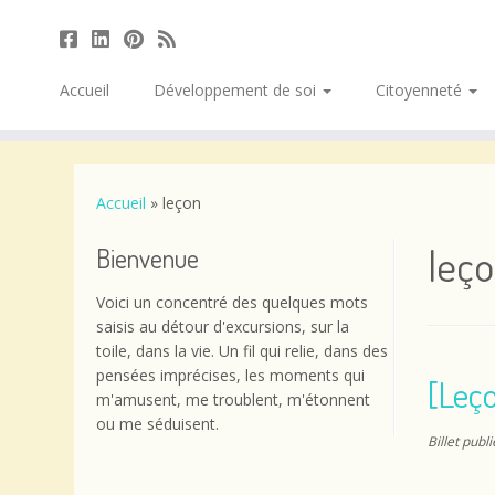
Accueil
Développement de soi
Citoyenneté
Passer
au
contenu
Accueil
»
leçon
leç
Bienvenue
Voici un concentré des quelques mots
saisis au détour d'excursions, sur la
toile, dans la vie. Un fil qui relie, dans des
pensées imprécises, les moments qui
[Leç
m'amusent, me troublent, m'étonnent
ou me séduisent.
Billet publ