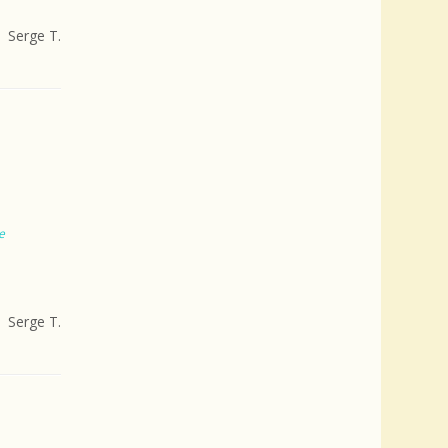
Serge T.
e
Serge T.