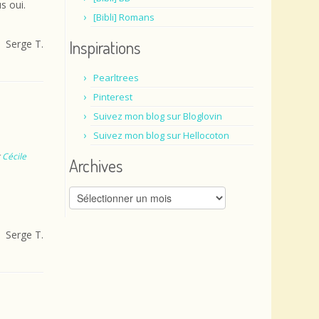
s oui.
[Bibli] Romans
Inspirations
Serge T.
Pearltrees
Pinterest
Suivez mon blog sur Bloglovin
Suivez mon blog sur Hellocoton
r
Cécile
Archives
Archives
Serge T.