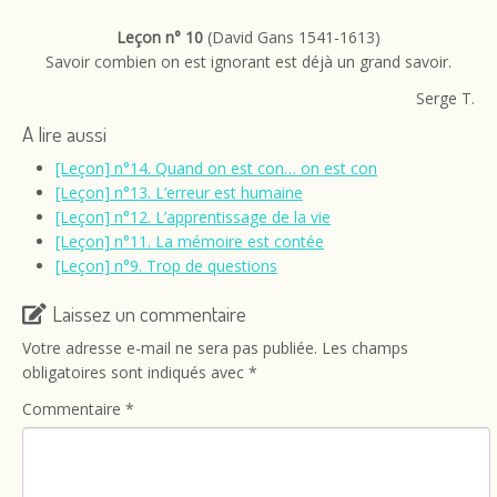
Leçon n° 10
(David Gans 1541-1613)
Savoir combien on est ignorant est déjà un grand savoir.
Serge T.
A lire aussi
[Leçon] n°14. Quand on est con… on est con
[Leçon] n°13. L’erreur est humaine
[Leçon] n°12. L’apprentissage de la vie
[Leçon] n°11. La mémoire est contée
[Leçon] n°9. Trop de questions
Laissez un commentaire
Votre adresse e-mail ne sera pas publiée.
Les champs
obligatoires sont indiqués avec
*
Commentaire
*