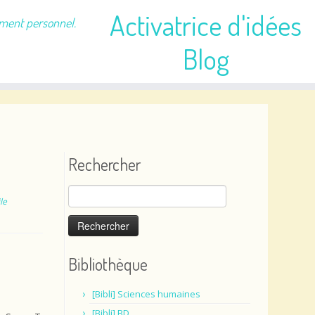
Activatrice d'idées
ement personnel.
Blog
Rechercher
Rechercher :
le
Bibliothèque
[Bibli] Sciences humaines
[Bibli] BD