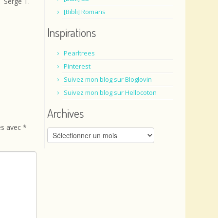
Serge T.
[Bibli] Romans
Inspirations
Pearltrees
Pinterest
Suivez mon blog sur Bloglovin
Suivez mon blog sur Hellocoton
Archives
és avec
*
Archives