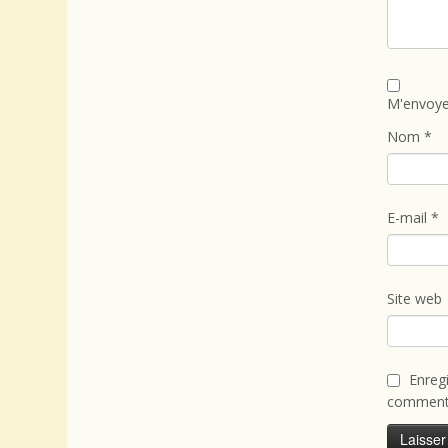
M'envoye
Nom
*
E-mail
*
Site web
Enreg
commenta