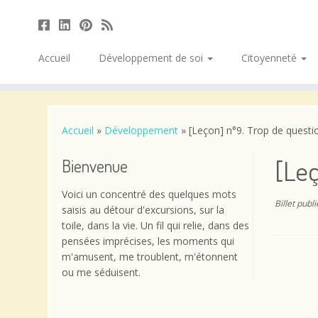
Accueil
Développement de soi
Citoyenneté
Passer
au
contenu
Accueil
»
Développement
»
[Leçon] n°9. Trop de questi
[Leç
Bienvenue
Voici un concentré des quelques mots
Billet publ
saisis au détour d'excursions, sur la
toile, dans la vie. Un fil qui relie, dans des
pensées imprécises, les moments qui
m'amusent, me troublent, m'étonnent
ou me séduisent.