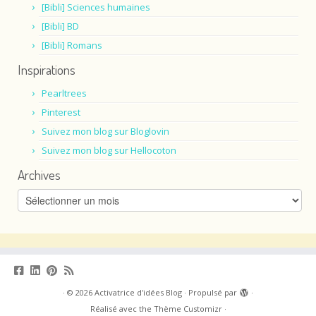
[Bibli] Sciences humaines
[Bibli] BD
[Bibli] Romans
Inspirations
Pearltrees
Pinterest
Suivez mon blog sur Bloglovin
Suivez mon blog sur Hellocoton
Archives
Archives
·
© 2026
Activatrice d'idées Blog
·
Propulsé par
·
Réalisé avec the
Thème Customizr
·