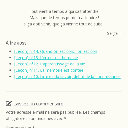
Tout vient à temps à qui sait attendre.
Mais que de temps perdu à attendre !
si ça doit venir, que ça vienne tout de suite !
Serge T.
A lire aussi
[Leçon] n°14. Quand on est con… on est con
[Leçon] n°13. L’erreur est humaine
[Leçon] n°12. L’apprentissage de la vie
[Leçon] n°11. La mémoire est contée
[Leçon] n°10. Limites du savoir, début de la connaissance
Laissez un commentaire
Votre adresse e-mail ne sera pas publiée.
Les champs
obligatoires sont indiqués avec
*
Commentaire
*