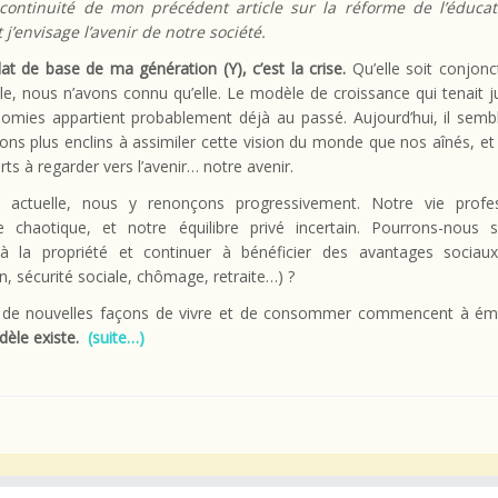
continuité de mon précédent article sur la réforme de l’éducati
’envisage l’avenir de notre société.
at de base de ma génération (Y), c’est la crise.
Qu’elle soit conjonc
lle, nous n’avons connu qu’elle. Le modèle de croissance qui tenait j
omies appartient probablement déjà au passé. Aujourd’hui, il sembl
ns plus enclins à assimiler cette vision du monde que nos aînés, et
rts à regarder vers l’avenir… notre avenir.
e actuelle, nous y renonçons progressivement. Notre vie profes
e chaotique, et notre équilibre privé incertain. Pourrons-nous 
à la propriété et continuer à bénéficier des avantages sociaux
n, sécurité sociale, chômage, retraite…) ?
 de nouvelles façons de vivre et de consommer commencent à ém
dèle existe.
(suite…)