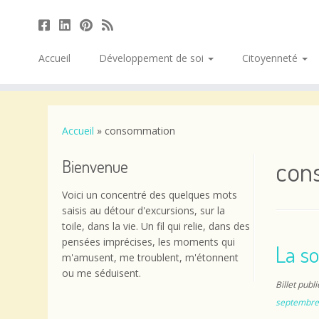
Accueil
Développement de soi
Citoyenneté
Passer
au
contenu
Accueil
»
consommation
con
Bienvenue
Voici un concentré des quelques mots
saisis au détour d'excursions, sur la
toile, dans la vie. Un fil qui relie, dans des
pensées imprécises, les moments qui
La so
m'amusent, me troublent, m'étonnent
ou me séduisent.
Billet publ
septembre