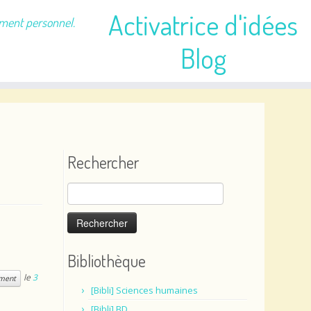
Activatrice d'idées
ement personnel.
Blog
Rechercher
Rechercher :
Bibliothèque
le
3
ement
[Bibli] Sciences humaines
[Bibli] BD