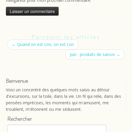
navigateur pour mon prochain commentaire.
Parcourir les articles
←
Quand on est con, on est con
Juin : produits de saison
→
Bienvenue
Voici un concentré des quelques mots saisis au détour
d'excursions, sur la toile, dans la vie. Un fil qui relie, dans des
pensées imprécises, les moments qui m'amusent, me
troublent, m'étonnent ou me séduisent.
Rechercher
Rechercher :