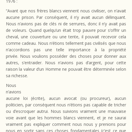
1976 :
“Avant que nos frères blancs viennent nous civiliser, on n’avait
aucune prison. Par conséquent, il n’y avait aucun délinquant.
Nous n’avions pas de clés ni de serrures, donc il n’y avait pas
de voleurs. Quand quelqu’un était trop pauvre pour s’offrir un
cheval, une couverture ou une tente, il pouvait recevoir cela
comme cadeau. Nous n’étions tellement pas civilisés que nous
n’accordions pas une telle importance à la propriété
privée. Nous voulions posséder des choses pour donner aux
autres, s’entraider. Nous n’avions pas d’argent, pour cette
raison la valeur d’un Homme ne pouvait être déterminée selon
sa richesse.
Nous
n’avions
aucune loi (écrite), aucun avocat (ou procureur), aucun
politicien, par conséquent nous n’étions pas capable de tricher
ou d’escroquer autrui. Nous suivions vraiment une mauvaise
voie avant que les hommes blancs viennent, et je ne saurai
vraiment pas expliquer comment nous nous y prenions pour
nous en sortir sans ces choses fondamentales (c’est ce que