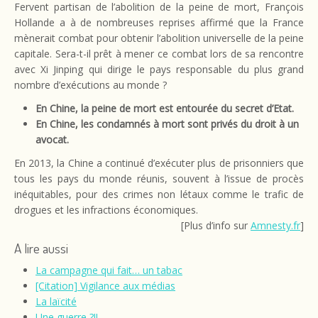
Fervent partisan de l’abolition de la peine de mort, François
Hollande a à de nombreuses reprises affirmé que la France
mènerait combat pour obtenir l’abolition universelle de la peine
capitale. Sera-t-il prêt à mener ce combat lors de sa rencontre
avec Xi Jinping qui dirige le pays responsable du plus grand
nombre d’exécutions au monde ?
En Chine, la peine de mort est entourée du secret d’Etat.
En Chine, les condamnés à mort sont privés du droit à un
avocat.
En 2013, la Chine a continué d’exécuter plus de prisonniers que
tous les pays du monde réunis, souvent à l’issue de procès
inéquitables, pour des crimes non létaux comme le trafic de
drogues et les infractions économiques.
[Plus d’info sur
Amnesty.fr
]
A lire aussi
La campagne qui fait… un tabac
[Citation] Vigilance aux médias
La laïcité
Une guerre ?!!