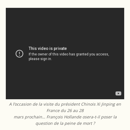
A l’occasion de la visite du président Chinois Xi Jinping en
France du 26 au 28
mars prochain… François Hollande osera-t-il poser la
question de la peine de mort ?