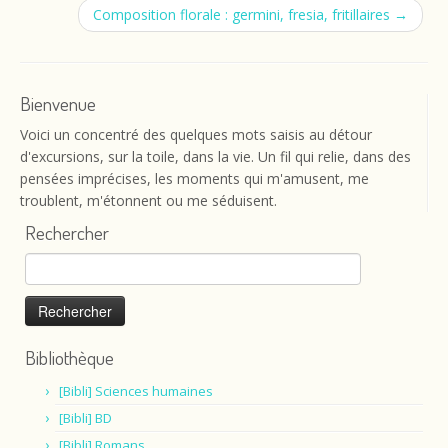
Composition florale : germini, fresia, fritillaires
→
Bienvenue
Voici un concentré des quelques mots saisis au détour
d'excursions, sur la toile, dans la vie. Un fil qui relie, dans des
pensées imprécises, les moments qui m'amusent, me
troublent, m'étonnent ou me séduisent.
Rechercher
Rechercher :
Bibliothèque
[Bibli] Sciences humaines
[Bibli] BD
[Bibli] Romans