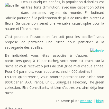
Depuis quelques années, la population d’abeilles est
en très forte diminution, avec une disparition totale
dans certaines régions du monde. En butinant
l’abeille participe à la pollinisation de plus de 80% des plantes à
fleurs. Sa disparition serait une véritable catastrophe pour la
nature et l’être humain.
C’est pourquoi l’association “un toit pour les abeilles” vous
propose de parrainez une ruche pour participer à la
sauvegarde des abeilles.
En individuel, vous êtes associés à d’autres
particuliers (jusqu’à 10 par ruche), votre nom est inscrit sur la
ruche et vous recevez 6 pots de 250 gr de miel chaque année.
Pour 6 € par mois, vous adopterez ainsi 4 000 abeilles !
En tant qu’entreprise, vous pourrez parrainer une ruche pour
900€ par an. AXA France, un CE Bouygues Telecom, The green
collection, Else Consultants, et bien d’autres ont ainsi déjà leur
ruche.
[En savoir plus :
website
|
blog
]
A lire aussi