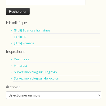
Bibliothèque
[Bibli] Sciences humaines
[Bibli] BD
[Bibli] Romans
Inspirations
Pearltrees
Pinterest
Suivez mon blog sur Bloglovin
Suivez mon blog sur Hellocoton
Archives
Archives