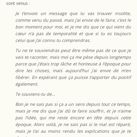
sont venus :
Je t’envoie un message que tu vas trouver insolite,
comme venu du passé, mais j’ai envie de le faire, c’est le
bon moment pour moi, et je me dis que ce qui vient du
cœur n’a pas de temporalité et que si tu es toujours
celui que j’ai connu tu comprendras.
Tu ne te souviendras peut être même pas de ce que je
vais te raconter, mais moi ça me pèse depuis longtemps
parce que j’étais trop lâche et honteuse à l’époque pour
dire les choses, mais aujourd’hui j’ai envie de m’en
libérer. En espérant que ça puisse t’apporter du positif
également.
Te souviens-tu de…
Bon je ne sais pas si ça a un sens depuis tout ce temps,
mais je me dis que j’ai dû te faire souffrir, et je n’aime
pas l’idée, qui me reste encore en tête depuis cette
époque. Alors voilà, je ne sais pas si le mal est réparé,
mais je t’ai au moins rendu les explications que je te