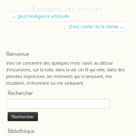
Parcourir les articles
←
[Jeu] Intelligence artificielle
[Fun] L’enfer de la chimie
→
Bienvenue
Voici un concentré des quelques mots saisis au détour
d'excursions, sur la toile, dans la vie. Un fil qui relie, dans des
pensées imprécises, les moments qui m'amusent, me
troublent, m'étonnent ou me séduisent.
Rechercher
Rechercher :
Bibliothèque