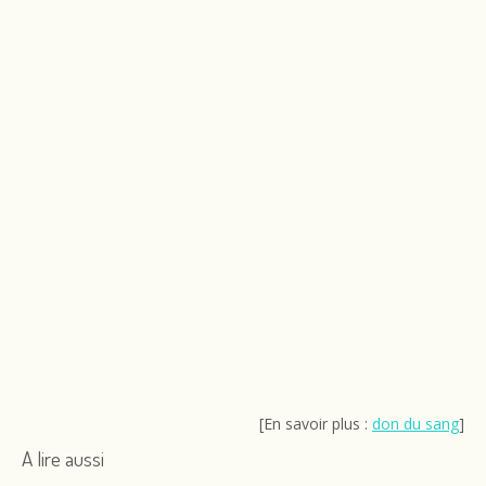
[En savoir plus :
don du sang
]
A lire aussi