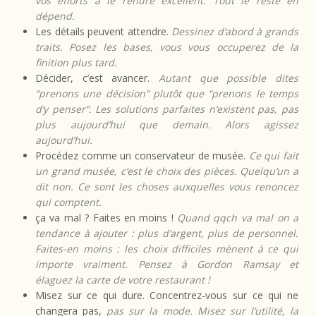
vos efforts à le rendre excellent. Tout le reste en
dépend.
Les détails peuvent attendre.
Dessinez d’abord à grands
traits. Posez les bases, vous vous occuperez de la
finition plus tard.
Décider, c’est avancer.
Autant que possible dites
“prenons une décision” plutôt que “prenons le temps
d’y penser”. Les solutions parfaites n’existent pas, pas
plus aujourd’hui que demain. Alors agissez
aujourd’hui.
Procédez comme un conservateur de musée.
Ce qui fait
un grand musée, c’est le choix des pièces. Quelqu’un a
dit non. Ce sont les choses auxquelles vous renoncez
qui comptent.
ça va mal ? Faites en moins !
Quand qqch va mal on a
tendance à ajouter : plus d’argent, plus de personnel.
Faites-en moins : les choix difficiles mènent à ce qui
importe vraiment. Pensez à Gordon Ramsay et
élaguez la carte de votre restaurant !
Misez sur ce qui dure. Concentrez-vous sur ce qui ne
changera pas,
pas sur la mode. Misez sur l’utilité, la