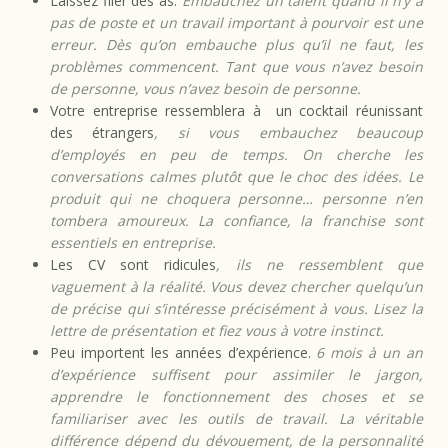
Laissez filer des as.
Embauchez un talent quand il n’y a
pas de poste et un travail important à pourvoir est une
erreur. Dès qu’on embauche plus qu’il ne faut, les
problèmes commencent. Tant que vous n’avez besoin
de personne, vous n’avez besoin de personne.
Votre entreprise ressemblera à un cocktail réunissant
des étrangers
, si vous embauchez beaucoup
d’employés en peu de temps. On cherche les
conversations calmes plutôt que le choc des idées. Le
produit qui ne choquera personne… personne n’en
tombera amoureux. La confiance, la franchise sont
essentiels en entreprise.
Les CV sont ridicules
, ils ne ressemblent que
vaguement à la réalité. Vous devez chercher quelqu’un
de précise qui s’intéresse précisément à vous. Lisez la
lettre de présentation et fiez vous à votre instinct.
Peu importent les années d’expérience.
6 mois à un an
d’expérience suffisent pour assimiler le jargon,
apprendre le fonctionnement des choses et se
familiariser avec les outils de travail. La véritable
différence dépend du dévouement, de la personnalité