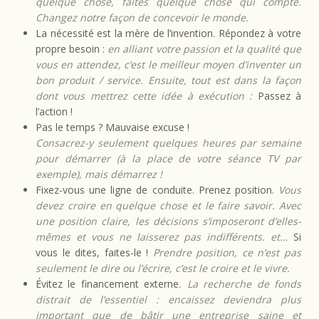
quelque chose, faites quelque chose qui compte.
Changez notre façon de concevoir le monde.
La nécessité est la mère de l’invention. Répondez à votre
propre besoin :
en alliant votre passion et la qualité que
vous en attendez, c’est le meilleur moyen d’inventer un
bon produit / service. Ensuite, tout est dans la façon
dont vous mettrez cette idée à exécution :
Passez à
l’action !
Pas le temps ? Mauvaise excuse !
Consacrez-y seulement quelques heures par semaine
pour démarrer (à la place de votre séance TV par
exemple), mais démarrez !
Fixez-vous une ligne de conduite. Prenez position.
Vous
devez croire en quelque chose et le faire savoir. Avec
une position claire, les décisions s’imposeront d’elles-
mêmes et vous ne laisserez pas indifférents. et…
Si
vous le dites, faites-le !
Prendre position, ce n’est pas
seulement le dire ou l’écrire, c’est le croire et le vivre.
Évitez le financement externe
. La recherche de fonds
distrait de l’essentiel : encaissez deviendra plus
important que de bâtir une entreprise saine et