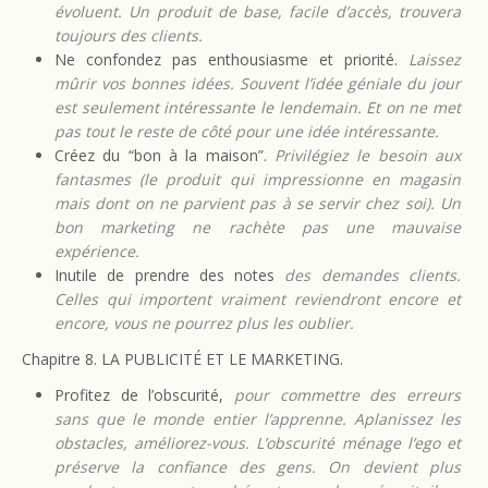
évoluent. Un produit de base, facile d’accès, trouvera
toujours des clients.
Ne confondez pas enthousiasme et priorité.
Laissez
mûrir vos bonnes idées. Souvent l’idée géniale du jour
est seulement intéressante le lendemain. Et on ne met
pas tout le reste de côté pour une idée intéressante.
Créez du “bon à la maison”.
Privilégiez le besoin aux
fantasmes (le produit qui impressionne en magasin
mais dont on ne parvient pas à se servir chez soi). Un
bon marketing ne rachète pas une mauvaise
expérience.
Inutile de prendre des notes
des demandes clients.
Celles qui importent vraiment reviendront encore et
encore, vous ne pourrez plus les oublier.
Chapitre 8. LA PUBLICITÉ ET LE MARKETING.
Profitez de l’obscurité,
pour commettre des erreurs
sans que le monde entier l’apprenne. Aplanissez les
obstacles, améliorez-vous. L’obscurité ménage l’ego et
préserve la confiance des gens. On devient plus