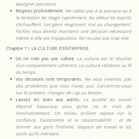
épargner personne.
Respirez profondément.
Ne cédez pas à la panique ou à
la tentation de réagir rapidement. Au début les esprits
s’échauffent. Les gens réagissent mal au changement.
Parfois vous devrez maintenir une décision nécessaire
même si elle est impopulaire. Ne reculez pas trop vite.
Chapitre 11. LA CULTURE D’ENTREPRISE.
On ne crée pas une culture.
La culture est le résultat
d’un comportement cohérent. La culture s’élabore au fil
du temps.
Vos décisions sont temporaires.
Ne vous inventez pas
des problèmes que vous n’avez pas. Concentrez-vous
sur le présent, changez de cap au besoin.
Laissez les stars aux autres.
La qualité du travail
dépend beaucoup plus qu’on ne le croit de
l’environnement. Un milieu brillant repose sur la
confiance, l’autonomie et la responsabilité ; et de
donner aux gens l’intimité, l’espace de travail et les
outils qu’ils méritent.