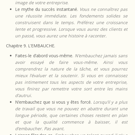
image de votre entreprise
.
Le mythe du succès instantané.
Vous ne connaîtrez pas
une réussite immédiate. Les fondements solides se
construisent dans le temps. Préférez une croissance
lente et progressive. Lorsque vous aurez des clients et
un passé, vous aurez une histoire à raconter.
Chapitre 9. L’EMBAUCHE.
Faites-le d’abord vous-même.
N’embauchez jamais sans
avoir essayé de faire vous-même. Ainsi vous
comprendrez la nature de la tâche, et vous pourrez
mieux l’évaluer et la soutenir. Si vous en connaissez
pas intimement tous les aspects de votre entreprise,
vous finirez par remettre votre sort entre les mains
d’autrui.
N’embauchez que si vous y êtes forcé.
Lorsqu’il y a plus
de travail que vous ne pouvez en abattre durant une
longue période, que certaines choses restent en plan
et que la qualité commence à baisser, il est
d’embaucher. Pas avant.