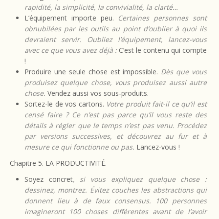
rapidité, la simplicité, la convivialité, la clarté…
L’équipement importe peu.
Certaines personnes sont
obnubilées par les outils au point d’oublier à quoi ils
devraient servir. Oubliez l’équipement, lancez-vous
avec ce que vous avez déjà :
C’est le contenu qui compte
!
Produire une seule chose est impossible.
Dès que vous
produisez quelque chose, vous produisez aussi autre
chose.
Vendez aussi vos sous-produits.
Sortez-le de vos cartons.
Votre produit fait-il ce qu’il est
censé faire ? Ce n’est pas parce qu’il vous reste des
détails à régler que le temps n’est pas venu. Procédez
par versions successives, et découvrez au fur et à
mesure ce qui fonctionne ou pas.
Lancez-vous !
Chapitre 5. LA PRODUCTIVITÉ.
Soyez concret
, si vous expliquez quelque chose :
dessinez, montrez.
Évitez couches
les abstractions qui
donnent lieu à de
faux consensus. 100 personnes
imagineront 100 choses différentes avant de l’avoir