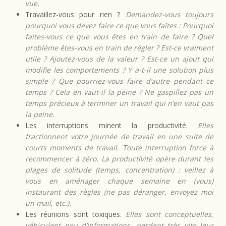
vue.
Travaillez-vous pour rien ?
Demandez-vous toujours
pourquoi vous devez faire ce que vous faîtes : Pourquoi
faites-vous ce que vous êtes en train de faire ? Quel
problème êtes-vous en train de régler ? Est-ce vraiment
utile ? Ajoutez-vous de la valeur ? Est-ce un ajout qui
modifie les comportements ? Y a-t-il une solution plus
simple ? Que pourriez-vous faire d’autre pendant ce
temps ? Cela en vaut-il la peine ? Ne gaspillez pas un
temps précieux à terminer un travail qui n’en vaut pas
la peine.
Les interruptions minent la productivité.
Elles
fractionnent votre journée de travail en une suite de
courts moments de travail. Toute interruption force à
recommencer à zéro. La productivité opère durant les
plages de solitude (temps, concentration) : veillez à
vous en aménager chaque semaine en (vous)
instaurant des règles (ne pas déranger, envoyez moi
un mail, etc.).
Les réunions sont toxiques.
Elles sont conceptuelles,
véhiculent peu d’informations, perdent très vite leur