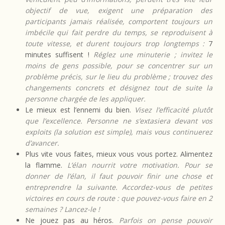
objectif de vue, exigent une préparation des
participants jamais réalisée, comportent toujours un
imbécile qui fait perdre du temps, se reproduisent à
toute vitesse, et durent toujours trop longtemps :
7
minutes suffisent !
Réglez une minuterie ; invitez le
moins de gens possible, pour se concentrer sur un
problème précis, sur le lieu du problème ; trouvez des
changements concrets et désignez tout de suite la
personne chargée de les appliquer.
Le mieux est l’ennemi du bien.
Visez l’efficacité plutôt
que l’excellence. Personne ne s’extasiera devant vos
exploits (la solution est simple), mais vous continuerez
d’avancer.
Plus vite vous faites, mieux vous vous portez. Alimentez
la flamme.
L’élan nourrit votre motivation. Pour se
donner de l’élan, il faut pouvoir finir une chose et
entreprendre la suivante. Accordez-vous de petites
victoires en cours de route : que pouvez-vous faire en 2
semaines ? Lancez-le !
Ne jouez pas au héros.
Parfois on pense pouvoir