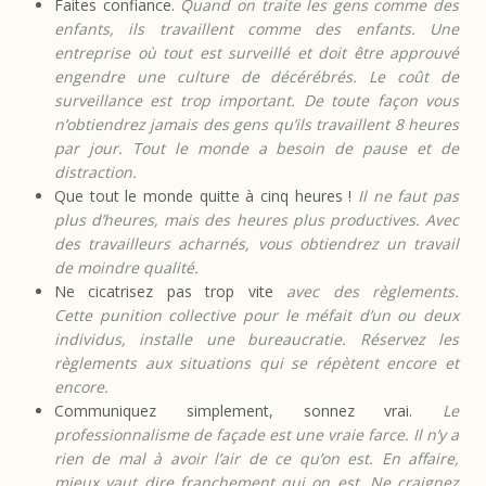
Faites confiance.
Quand on traite les gens comme des
enfants, ils travaillent comme des enfants. Une
entreprise où tout est surveillé et doit être approuvé
engendre une culture de décérébrés. Le coût de
surveillance est trop important. De toute façon vous
n’obtiendrez jamais des gens qu’ils travaillent 8 heures
par jour. Tout le monde a besoin de pause et de
distraction.
Que tout le monde quitte à cinq heures !
Il ne faut pas
plus d’heures, mais des heures plus productives. Avec
des travailleurs acharnés, vous obtiendrez un travail
de moindre qualité.
Ne cicatrisez pas trop vite
avec des règlements.
Cette punition collective pour le méfait d’un ou deux
individus, installe une bureaucratie. Réservez les
règlements aux situations qui se répètent encore et
encore.
Communiquez simplement, sonnez vrai.
Le
professionnalisme de façade est une vraie farce. Il n’y a
rien de mal à avoir l’air de ce qu’on est. En affaire,
mieux vaut dire franchement qui on est. Ne craignez