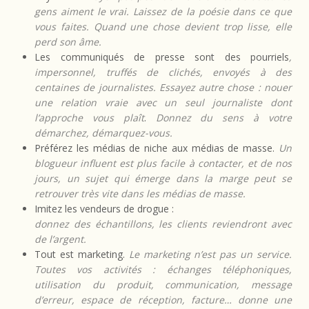
gens aiment le vrai. Laissez de la poésie dans ce que
vous faites. Quand une chose devient trop lisse, elle
perd son âme.
Les communiqués de presse sont des pourriels
,
impersonnel, truffés de clichés, envoyés à des
centaines de journalistes. Essayez autre chose : nouer
une relation vraie avec un seul journaliste dont
l’approche vous plaît
.
Donnez du sens à votre
démarchez, démarquez-vous.
Préférez les médias de niche aux médias de masse.
Un
blogueur influent est plus facile à contacter, et de nos
jours, un sujet qui émerge dans la marge peut se
retrouver très vite dans les médias de masse.
Imitez les vendeurs de drogue :
donnez des échantillons, les clients reviendront avec
de l’argent.
Tout est marketing.
Le marketing n’est pas un service.
Toutes vos activités : échanges téléphoniques,
utilisation du produit, communication, message
d’erreur, espace de réception, facture… donne une