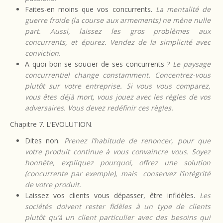
Faites-en moins que vos concurrents.
La mentalité de
guerre froide (la course aux armements) ne mène nulle
part. Aussi, laissez les gros problèmes aux
concurrents, et épurez. Vendez de la simplicité avec
conviction.
A quoi bon se soucier de ses concurrents ?
Le paysage
concurrentiel change constamment. Concentrez-vous
plutôt sur votre entreprise. Si vous vous comparez,
vous êtes déjà mort, vous jouez avec les règles de vos
adversaires. Vous devez redéfinir ces règles.
Chapitre 7. L’EVOLUTION.
Dites non.
Prenez l’habitude de renoncer, pour que
votre produit continue à vous convaincre vous. Soyez
honnête, expliquez pourquoi, offrez une solution
(concurrente par exemple), mais conservez l’intégrité
de votre produit.
Laissez vos clients vous dépasser, être infidèles.
Les
sociétés doivent rester fidèles à un type de clients
plutôt qu’à un client particulier avec des besoins qui