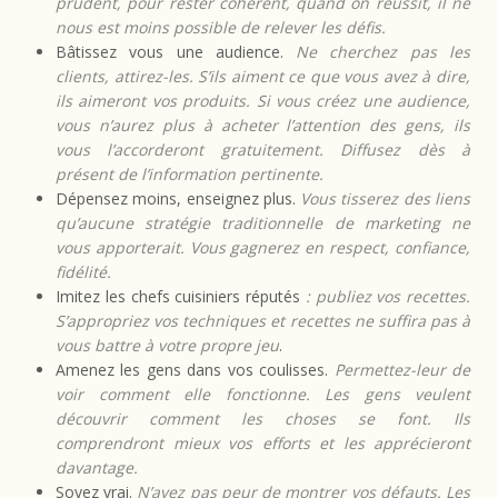
prudent, pour rester cohérent, quand on réussit, il ne
nous est moins possible de relever les défis.
Bâtissez vous une audience.
Ne cherchez pas les
clients, attirez-les. S’ils aiment ce que vous avez à dire,
ils aimeront vos produits. Si vous créez une audience,
vous n’aurez plus à acheter l’attention des gens, ils
vous l’accorderont gratuitement. Diffusez dès à
présent de l’information pertinente.
Dépensez moins, enseignez plus.
Vous tisserez des liens
qu’aucune stratégie traditionnelle de marketing ne
vous apporterait. Vous gagnerez en respect, confiance,
fidélité.
Imitez les chefs cuisiniers réputés
: publiez vos recettes.
S’appropriez vos techniques et recettes ne suffira pas à
vous battre à votre propre jeu
.
Amenez les gens dans vos coulisses.
Permettez-leur de
voir comment elle fonctionne. Les gens veulent
découvrir comment les choses se font. Ils
comprendront mieux vos efforts et les apprécieront
davantage.
Soyez vrai.
N’ayez pas peur de montrer vos défauts. Les