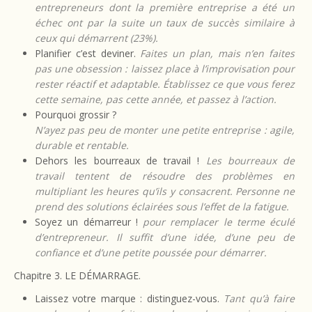
entrepreneurs dont la première entreprise a été un
échec ont par la suite un taux de succès similaire à
ceux qui démarrent (23%).
Planifier c’est deviner.
Faites un plan, mais n’en faites
pas une obsession : laissez place à l’improvisation pour
rester réactif et adaptable.
Établissez ce que vous ferez
cette semaine, pas cette année, et passez à l’action.
Pourquoi grossir ?
N’ayez pas peu de monter une petite entreprise : agile,
durable et rentable.
Dehors les bourreaux de travail !
Les bourreaux de
travail tentent de résoudre des problèmes en
multipliant les heures qu’ils y consacrent. Personne ne
prend des solutions éclairées sous l’effet de la fatigue.
Soyez un démarreur !
pour remplacer le terme éculé
d’entrepreneur.
Il suffit d’une idée, d’une peu de
confiance et d’une petite poussée pour démarrer.
Chapitre 3. LE DÉMARRAGE.
Laissez votre marque : distinguez-vous.
Tant qu’à faire