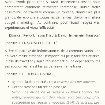
Avec Rework, Jason Fried & David Heinemeier Hansson nous
démontrent comment réinventer l’entreprise. Inutile d’être
pessimiste, de travailler comme un forcené, d’imiter les plus
grands, de répondre à toutes les demandes, d’avoir le meilleur
budget marketing… Au contraire,
pour réussir, soyez vrai,
expérimentez et visez l’efficacité.
[Source : Rework, Jason Fried & David Heinemeier Hansson]
Chapitre 1. LA NOUVELLE RÉALITÉ.
A l’ère du partage de l’information et de la communication, une
nouvelle réalité s’impose : n’importe qui peut faire des affaires.
Inutile de travailler jusqu’à l’épuisement ou de dépenser toutes
ses économies : il est temps de réinventer le travail.
Chapitre 2. LE DÉBOULONNAGE.
Ignorez “la dure réalité”.
C’est l’excuse des pessimistes.
L’échec n’est pas un rite de passage.
Selon une étude de la Harvard Business School, les
entrepreneurs qui ont déjà réussi sont beaucoup plus
susceptible de réussir à nouveau (34% de succès). Les