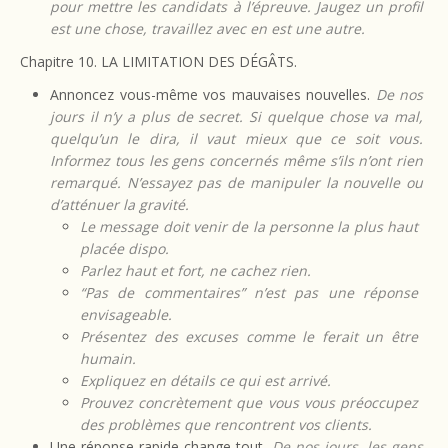
pour mettre les candidats à l’épreuve. Jaugez un profil
est une chose, travaillez avec en est une autre.
Chapitre 10. LA LIMITATION DES DÉGÂTS.
Annoncez vous-même vos mauvaises nouvelles.
De nos
jours il n’y a plus de secret. Si quelque chose va mal,
quelqu’un le dira, il vaut mieux que ce soit vous.
Informez tous les gens concernés même s’ils n’ont rien
remarqué. N’essayez pas de manipuler la nouvelle ou
d’atténuer la gravité.
Le message doit venir de la personne la plus haut
placée dispo.
Parlez haut et fort, ne cachez rien.
“Pas de commentaires” n’est pas une réponse
envisageable.
Présentez des excuses comme le ferait un être
humain.
Expliquez en détails ce qui est arrivé.
Prouvez concrètement que vous vous préoccupez
des problèmes que rencontrent vos clients.
Une réponse rapide change tout.
De nos jours, les gens