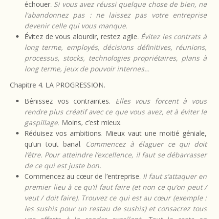
échouer.
Si vous avez réussi quelque chose de bien, ne
l’abandonnez pas : ne laissez pas votre entreprise
devenir celle qui vous manque.
Évitez de vous alourdir, restez agile.
Évitez les contrats à
long terme, employés, décisions définitives, réunions,
processus, stocks, technologies propriétaires, plans à
long terme, jeux de pouvoir internes…
Chapitre 4. LA PROGRESSION.
Bénissez vos contraintes.
Elles vous forcent à vous
rendre plus créatif avec ce que vous avez, et à éviter le
gaspillage.
Moins, c’est mieux.
Réduisez vos ambitions. Mieux vaut une moitié géniale,
qu’un tout banal.
Commencez à élaguer ce qui doit
l’être. Pour atteindre l’excellence, il faut se débarrasser
de ce qui est juste bon.
Commencez au cœur de l’entreprise.
Il faut s’attaquer en
premier lieu à ce qu’il faut faire (et non ce qu’on peut /
veut / doit faire). Trouvez ce qui est au cœur (exemple :
les sushis pour un restau de sushis) et consacrez tous