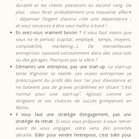
durable et les clients passeront au second rang. De
plus : vous ferez probablement une mauvaise affaire
; dépenser l’argent d’autrui crée une dépendance ;
et vous renoncez à être seul maître à bord !
En avez-vous vraiment besoin ?
Il vous faut moins que
vous ne le pensez (capital, employé, temps, moyens,
comptabilité, marketing…). De merveilleuses
entreprises naissent constamment dans des sous-sols
ou des garages. Pourquoi pas la vôtre ?
Démarrez une entreprise, pas une start-up.
La start-up
tente d’ignorer la réalité. Les vraies entreprises se
préoccupent du profit dès leur 1er jour d’existence et
ne balaient pas de graves problèmes en disant “c’est
normal pour une start-up”. Agissez comme un
dirigeant et vos chances de succès grimperont en
flèche.
Il vous faut une stratégie d’engagement, pas une
stratégie de retrait.
Si vous vous préparez à vous retirer
avant de vous engager, votre sens des priorités
déraille.
Bâtir pour vendre l’entreprise, c’est bâtir pour