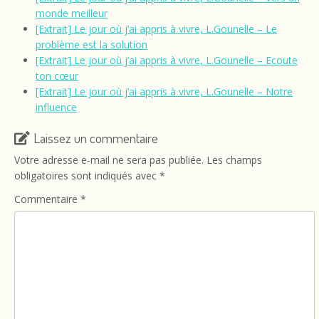
monde meilleur
[Extrait] Le jour où j’ai appris à vivre, L.Gounelle – Le
problème est la solution
[Extrait] Le jour où j’ai appris à vivre, L.Gounelle – Ecoute
ton cœur
[Extrait] Le jour où j’ai appris à vivre, L.Gounelle – Notre
influence
Laissez un commentaire
Votre adresse e-mail ne sera pas publiée.
Les champs
obligatoires sont indiqués avec
*
Commentaire
*