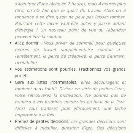
s’acquitter d’une tâche en 2 heures, mais 4 heures plus
tard, on n’a fait que le quart du travail. Alors on a
tendance à se dire qu’on ne peut pas laisser tomber.
Pourtant cette tâche vaut-elle qu’on y passe autant
d’énergie ? Un nouveau point de vue ou l’abandon
peuvent être la solution.
Allez dormir !
Vous priver de sommeil pour quelques
heures de travail supplémentaire conduit à :
l’entêtement, la perte de créativité, la perte d’entrain,
l’irritabilité.
Vos estimations sont pourries. Fractionnez vos grands
projets.
Gare aux listes interminables
, elles découragent et
tombent dans l’oubli. Divisez en série de petites listes,
votre retrouverez la motivation. Ne donnez pas de
numéro à vos priorités, mettez-les en haut de la liste.
Ainsi vous traiterez plus efficacement, une tâche
importante à la fois.
Prenez de petites décisions.
Les grandes décisions sont
difficiles à modifier, question d’ego. Des décisions