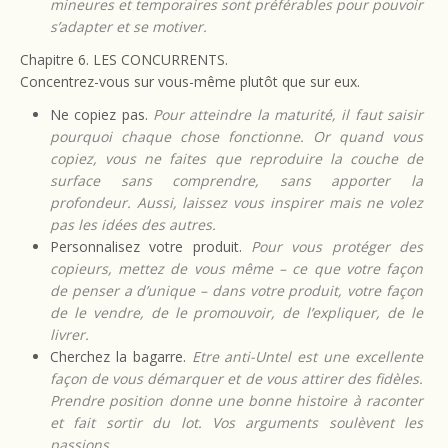
mineures et temporaires sont préférables pour pouvoir
s’adapter et se motiver.
Chapitre 6. LES CONCURRENTS.
Concentrez-vous sur vous-même plutôt que sur eux.
Ne copiez pas.
Pour atteindre la maturité, il faut saisir
pourquoi chaque chose fonctionne. Or quand vous
copiez, vous ne faites que reproduire la couche de
surface sans comprendre, sans apporter la
profondeur. Aussi, laissez vous inspirer mais ne volez
pas les idées des autres.
Personnalisez votre produit.
Pour vous protéger des
copieurs, mettez de vous même – ce que votre façon
de penser a d’unique – dans votre produit, votre façon
de le vendre, de le promouvoir, de l’expliquer, de le
livrer.
Cherchez la bagarre.
Etre anti-Untel est une excellente
façon de vous démarquer et de vous attirer des fidèles.
Prendre position donne une bonne histoire à raconter
et fait sortir du lot. Vos arguments soulèvent les
passions.