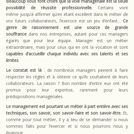
Beaucoup vous font croire que la voie managériale est la seule
possibilité de réussite professionnelle.
Certains vont
même jusqu’à affirmer qu’en étant excellent dans le métier de
vos futurs collaborateurs, l’exercice est un jeu d’enfant…
Ce
genre de raisonnement est une source de grande
souffrance
dans nos entreprises, autant pour ces managers
égarés que pour leur équipe. Manager est un métier
extraordinaire, mais pour ceux qui en ont la vocation et sont
capables d’accueillir chaque individu avec ses talents et ses
limites
.
Le constat est là
: de nombreux managers peinent à faire
respecter les règles et à obtenir ce qu’ils souhaitent de leurs
collaborateurs. La raison ? Bon nombre d’entre eux ont été
promus pour leur expertise, rarement pour leurs
prédispositions managériales.
Le management est pourtant un métier à part entière avec ses
techniques, son savoir, son savoir-faire et son savoir-être.
Et,
comme pour tout métier, il y a lieu de se demander si nous
sommes faits pour l’exercer et si nous pourrons nous y
épanouir.