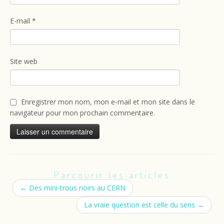
E-mail
*
Site web
Enregistrer mon nom, mon e-mail et mon site dans le
navigateur pour mon prochain commentaire.
Parcourir les articles
←
Des mini-trous noirs au CERN
La vraie question est celle du sens
→