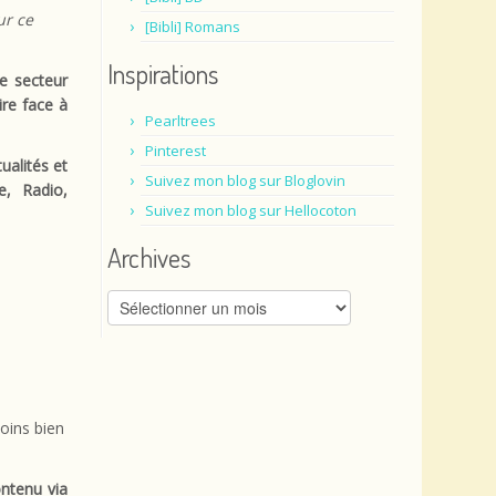
ur ce
[Bibli] Romans
Inspirations
le secteur
re face à
Pearltrees
Pinterest
tualités et
Suivez mon blog sur Bloglovin
e, Radio,
Suivez mon blog sur Hellocoton
Archives
Archives
oins bien
ontenu via