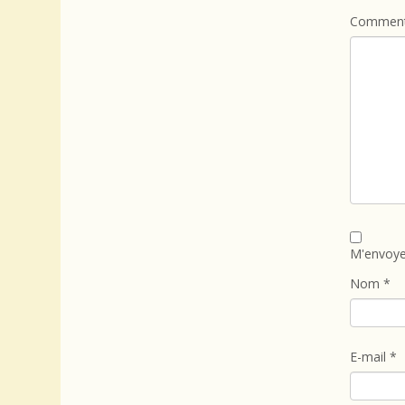
Comment
M'envoye
Nom
*
E-mail
*