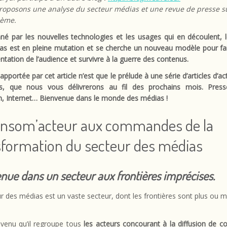
roposons une analyse du secteur médias et une revue de presse s
ème.
né par les nouvelles technologies et les usages qui en découlent, 
as est en pleine mutation et se cherche un nouveau modèle pour fai
ntation de l’audience et survivre à la guerre des contenus.
apportée par cet article n’est que le prélude à une série d’articles d’ac
es, que nous vous délivrerons au fil des prochains mois. Press
n, Internet… Bienvenue dans le monde des médias !
onsom’acteur aux commandes de la
sformation du secteur des médias
nue dans un secteur aux frontières imprécises.
r des médias est un vaste secteur, dont les frontières sont plus ou m
nvenu qu’il regroupe tous
les acteurs concourant à la diffusion de c