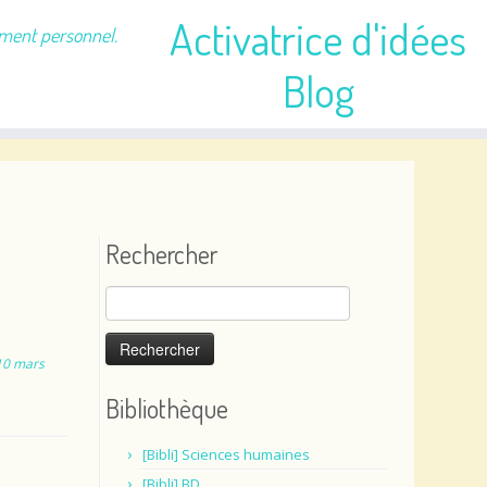
Activatrice d'idées
ement personnel.
Blog
Rechercher
Rechercher :
10 mars
Bibliothèque
[Bibli] Sciences humaines
[Bibli] BD