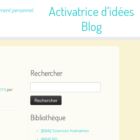
Activatrice d'idées
ement personnel.
Blog
Rechercher
Rechercher :
015
par
Bibliothèque
[Bibli] Sciences humaines
[Bibli] BD