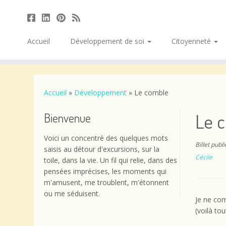
Accueil
Développement de soi
Citoyenneté
Passer
au
contenu
Accueil
»
Développement
»
Le comble
Le 
Bienvenue
Voici un concentré des quelques mots
Billet publ
saisis au détour d'excursions, sur la
Cécile
toile, dans la vie. Un fil qui relie, dans des
pensées imprécises, les moments qui
m'amusent, me troublent, m'étonnent
ou me séduisent.
Je ne com
(voilà tou