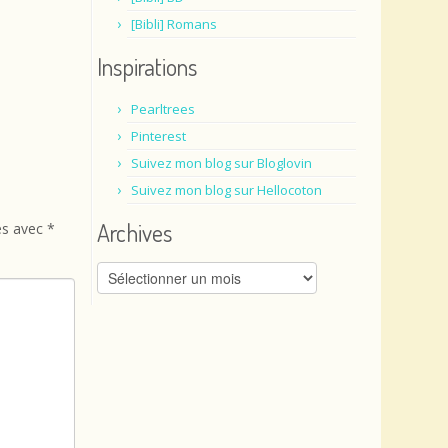
[Bibli] Romans
Inspirations
Pearltrees
Pinterest
Suivez mon blog sur Bloglovin
Suivez mon blog sur Hellocoton
Archives
és avec
*
Archives