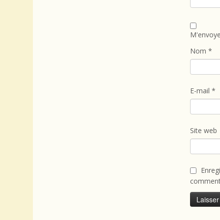
M'envoye
Nom
*
E-mail
*
Site web
Enreg
commenta