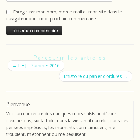
Enregistrer mon nom, mon e-mail et mon site dans le
navigateur pour mon prochain commentaire.
Parcourir les articles
←
L.E.J – Summer 2016
L’histoire du panier d’ordures
→
Bienvenue
Voici un concentré des quelques mots saisis au détour
d'excursions, sur la toile, dans la vie. Un fil qui relie, dans des
pensées imprécises, les moments qui m'amusent, me
troublent, m'étonnent ou me séduisent.