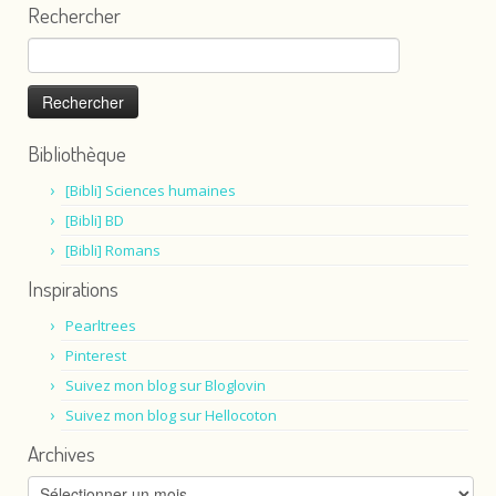
Rechercher
Rechercher :
Bibliothèque
[Bibli] Sciences humaines
[Bibli] BD
[Bibli] Romans
Inspirations
Pearltrees
Pinterest
Suivez mon blog sur Bloglovin
Suivez mon blog sur Hellocoton
Archives
Archives