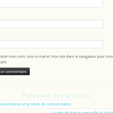
istrer mon nom, mon e-mail et mon site dans le navigateur pour mon
ire.
Parcourir les articles
sommateurs et produits de consommation
La carte de France mensuelle du tour