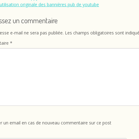
utilisation originale des bannières pub de youtube
issez un commentaire
esse e-mail ne sera pas publiée.
Les champs obligatoires sont indiqu
aire
*
r un email en cas de nouveau commentaire sur ce post