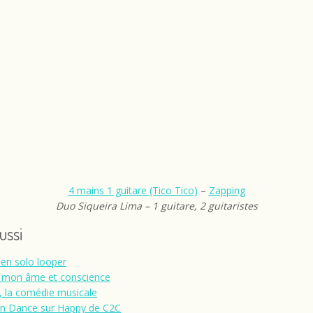
4 mains 1 guitare (Tico Tico)
–
Zapping
Duo Siqueira Lima – 1 guitare, 2 guitaristes
aussi
en solo looper
 mon âme et conscience
e, la comédie musicale
n Dance sur Happy de C2C