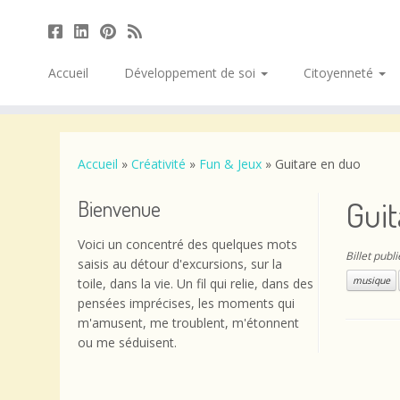
Accueil
Développement de soi
Citoyenneté
Passer
au
contenu
Accueil
»
Créativité
»
Fun & Jeux
»
Guitare en duo
Guit
Bienvenue
Voici un concentré des quelques mots
Billet publ
saisis au détour d'excursions, sur la
musique
toile, dans la vie. Un fil qui relie, dans des
pensées imprécises, les moments qui
m'amusent, me troublent, m'étonnent
ou me séduisent.