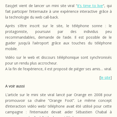
EasyJet vient de lancer un mini site viral “
it’s time to live
“, qui
fait participer l’internaute à une expérience interactive grâce à
la technologie du web call-back.
Après s’être inscrit sur le site, le téléphone sonne : le
protagoniste, poursuivi par des individus peu
recommandables, demande de l’aide. Il est possible de le
guider jusqu’à l’aéroport grâce aux touches du téléphone
mobile.
Vidéo sur le web et discours téléphonique sont synchronisés
pour un rendu plus accrocheur.
A la fin de l’expérience, il est proposé de piéger ses amis… viral.
[
le site
]
A voir aussi
L’article sur le mini site viral lancé par Orange en 2008 pour
promouvoir sa chaîne “Orange Foot”. Le même concept
d’interaction vidéo web/ téléphone avait été utilisé pour cette
campagne : l’internaute devait aider Sébastien Chabal à