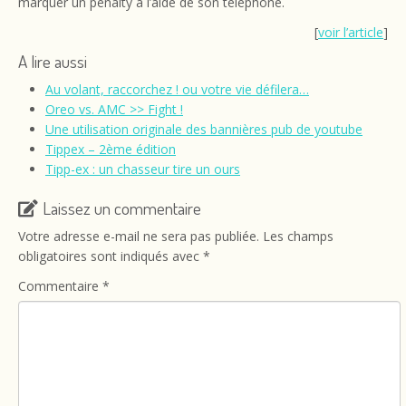
marquer un pénalty à l’aide de son téléphone.
[
voir l’article
]
A lire aussi
Au volant, raccorchez ! ou votre vie défilera…
Oreo vs. AMC >> Fight !
Une utilisation originale des bannières pub de youtube
Tippex – 2ème édition
Tipp-ex : un chasseur tire un ours
Laissez un commentaire
Votre adresse e-mail ne sera pas publiée.
Les champs
obligatoires sont indiqués avec
*
Commentaire
*