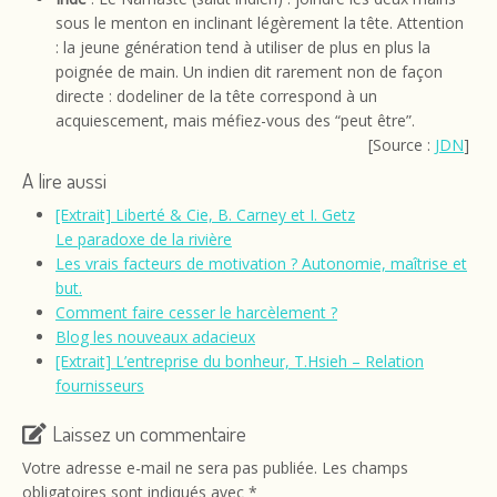
sous le menton en inclinant légèrement la tête. Attention
: la jeune génération tend à utiliser de plus en plus la
poignée de main. Un indien dit rarement non de façon
directe : dodeliner de la tête correspond à un
acquiescement, mais méfiez-vous des “peut être”.
[Source :
JDN
]
A lire aussi
[Extrait] Liberté & Cie, B. Carney et I. Getz
Le paradoxe de la rivière
Les vrais facteurs de motivation ? Autonomie, maîtrise et
but.
Comment faire cesser le harcèlement ?
Blog les nouveaux adacieux
[Extrait] L’entreprise du bonheur, T.Hsieh – Relation
fournisseurs
Laissez un commentaire
Votre adresse e-mail ne sera pas publiée.
Les champs
obligatoires sont indiqués avec
*