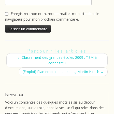
Enregistrer mon nom, mon e-mail et mon site dans le
navigateur pour mon prochain commentaire.
Parcourir les articles
←
Classement des grandes écoles 2009 : TEM à
connaitre !
[Emploi] Plan emploi des jeunes, Martin Hirsch
→
Bienvenue
Voici un concentré des quelques mots saisis au détour
d'excursions, sur la toile, dans la vie. Un fil qui relie, dans des
pensées imprécises, les moments qui m'amusent, me