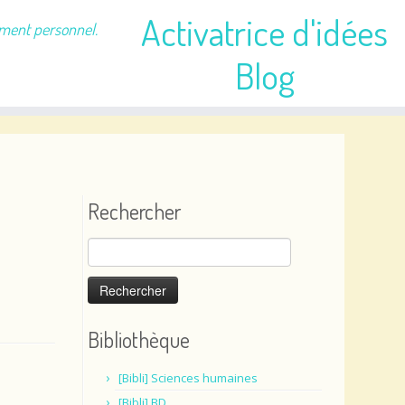
Activatrice d'idées
ement personnel.
Blog
Rechercher
Rechercher :
Bibliothèque
[Bibli] Sciences humaines
[Bibli] BD