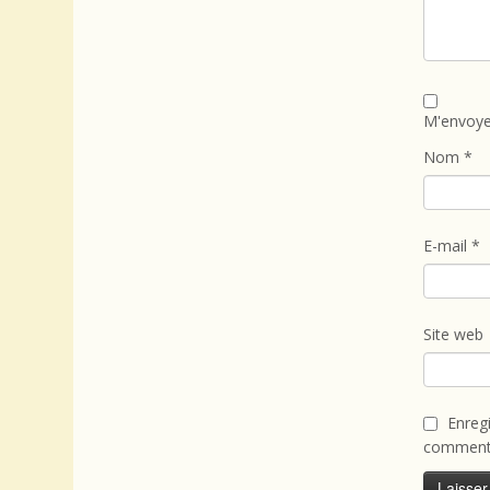
M'envoye
Nom
*
E-mail
*
Site web
Enreg
commenta