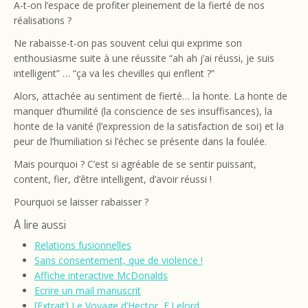
A-t-on l’espace de profiter pleinement de la fierté de nos
réalisations ?
Ne rabaisse-t-on pas souvent celui qui exprime son
enthousiasme suite à une réussite “ah ah j’ai réussi, je suis
intelligent” … “ça va les chevilles qui enflent ?”
Alors, attachée au sentiment de fierté… la honte. La honte de
manquer d’humilité (la conscience de ses insuffisances), la
honte de la vanité (l’expression de la satisfaction de soi) et la
peur de l’humiliation si l’échec se présente dans la foulée.
Mais pourquoi ? C’est si agréable de se sentir puissant,
content, fier, d’être intelligent, d’avoir réussi !
Pourquoi se laisser rabaisser ?
A lire aussi
Relations fusionnelles
Sans consentement, que de violence !
Affiche interactive McDonalds
Ecrire un mail manuscrit
[Extrait] Le Voyage d’Hector, F.Lelord