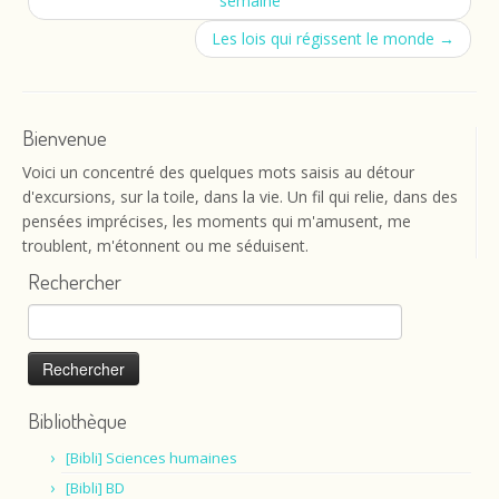
semaine
Les lois qui régissent le monde
→
Bienvenue
Voici un concentré des quelques mots saisis au détour
d'excursions, sur la toile, dans la vie. Un fil qui relie, dans des
pensées imprécises, les moments qui m'amusent, me
troublent, m'étonnent ou me séduisent.
Rechercher
Rechercher :
Bibliothèque
[Bibli] Sciences humaines
[Bibli] BD