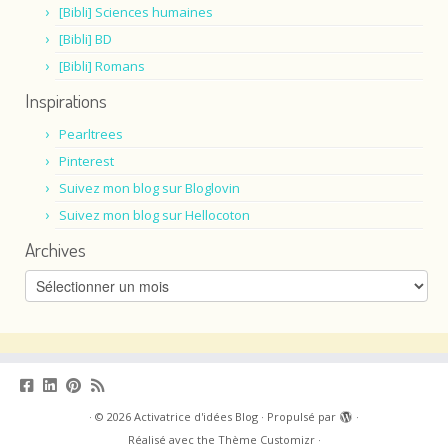
[Bibli] Sciences humaines
[Bibli] BD
[Bibli] Romans
Inspirations
Pearltrees
Pinterest
Suivez mon blog sur Bloglovin
Suivez mon blog sur Hellocoton
Archives
Archives
·
© 2026
Activatrice d'idées Blog
·
Propulsé par
·
Réalisé avec the
Thème Customizr
·