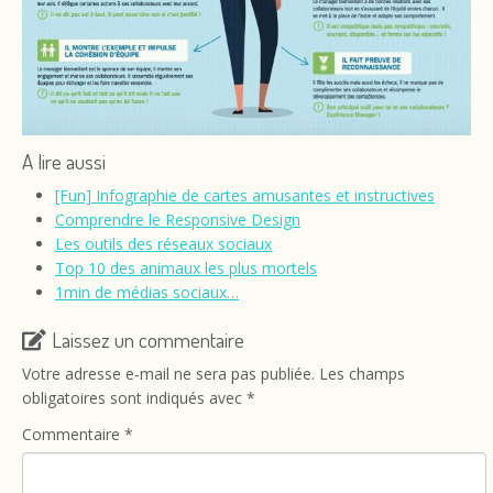
A lire aussi
[Fun] Infographie de cartes amusantes et instructives
Comprendre le Responsive Design
Les outils des réseaux sociaux
Top 10 des animaux les plus mortels
1min de médias sociaux…
Laissez un commentaire
Votre adresse e-mail ne sera pas publiée.
Les champs
obligatoires sont indiqués avec
*
Commentaire
*