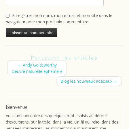
Enregistrer mon nom, mon e-mail et mon site dans le
navigateur pour mon prochain commentaire.
Parcourir les articles
←
Andy Goldsworthy
Oeuvre naturelle éphémère
Blog les nouveaux adacieux
→
Bienvenue
Voici un concentré des quelques mots saisis au détour
d'excursions, sur la toile, dans la vie. Un fil qui relie, dans des
pensées imprécises, les moments qui m'amusent, me