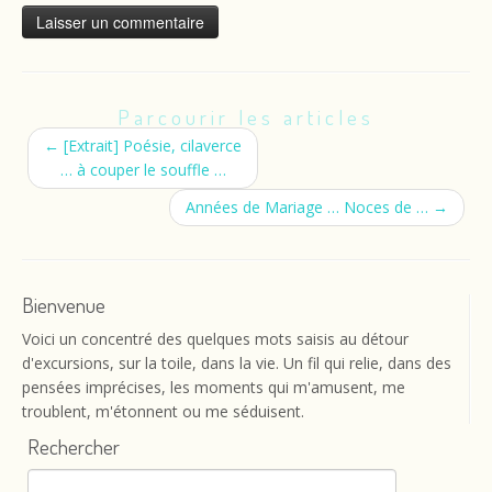
Parcourir les articles
←
[Extrait] Poésie, cilaverce
… à couper le souffle …
Années de Mariage … Noces de …
→
Bienvenue
Voici un concentré des quelques mots saisis au détour
d'excursions, sur la toile, dans la vie. Un fil qui relie, dans des
pensées imprécises, les moments qui m'amusent, me
troublent, m'étonnent ou me séduisent.
Rechercher
Rechercher :