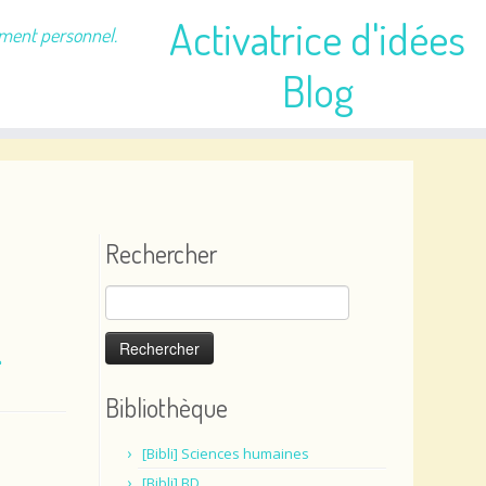
Activatrice d'idées
ement personnel.
Blog
Rechercher
Rechercher :
e
Bibliothèque
[Bibli] Sciences humaines
[Bibli] BD