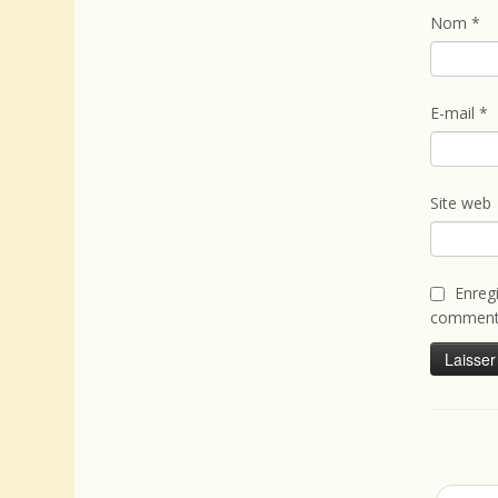
Nom
*
E-mail
*
Site web
Enreg
commenta