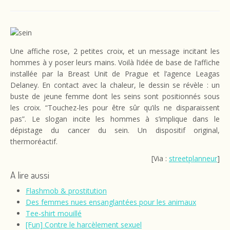
Une affiche rose, 2 petites croix, et un message incitant les
hommes à y poser leurs mains. Voilà l’idée de base de l’affiche
installée par la Breast Unit de Prague et l’agence Leagas
Delaney. En contact avec la chaleur, le dessin se révèle : un
buste de jeune femme dont les seins sont positionnés sous
les croix. “Touchez-les pour être sûr qu’ils ne disparaissent
pas”. Le slogan incite les hommes à s’implique dans le
dépistage du cancer du sein. Un dispositif original,
thermoréactif.
[Via :
streetplanneur
]
A lire aussi
Flashmob & prostitution
Des femmes nues ensanglantées pour les animaux
Tee-shirt mouillé
[Fun] Contre le harcèlement sexuel