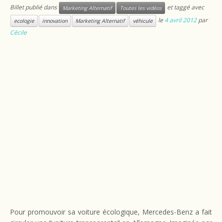
Billet publié dans
et taggé avec
Marketing Alternatif
Toutes les vidéos
le
4 avril 2012
par
ecologie
innovation
Marketing Alternatif
véhicule
Cécile
Pour promouvoir sa voiture écologique, Mercedes-Benz a fait