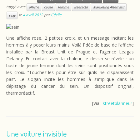
taggé avec
affiche
cause
femme
interactif
Marketing Alternatif
le
4 avril 2012
par
Cécile
sexy
Une affiche rose, 2 petites croix, et un message incitant les
hommes à y poser leurs mains. Voilà l’idée de base de l’affiche
installée par la Breast Unit de Prague et l’agence Leagas
Delaney. En contact avec la chaleur, le dessin se révèle : un
buste de jeune femme dont les seins sont positionnés sous
les croix. “Touchez-les pour être sûr qu’ils ne disparaissent
pas”. Le slogan incite les hommes à s’implique dans le
dépistage du cancer du sein. Un dispositif original,
thermoréactif.
[Via :
streetplanneur
]
Une voiture invisible