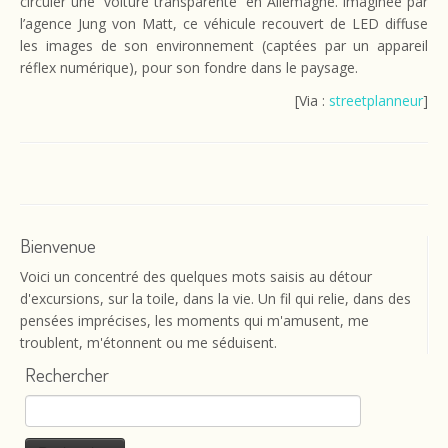
circuler une “voiture transparente” en Allemagne. Imaginée par
l’agence Jung von Matt, ce véhicule recouvert de LED diffuse
les images de son environnement (captées par un appareil
réflex numérique), pour son fondre dans le paysage.
[Via :
streetplanneur
]
Bienvenue
Voici un concentré des quelques mots saisis au détour
d'excursions, sur la toile, dans la vie. Un fil qui relie, dans des
pensées imprécises, les moments qui m'amusent, me
troublent, m'étonnent ou me séduisent.
Rechercher
Rechercher :