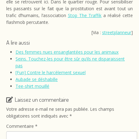
elle se retrouvent ici. Dans le quartier rouge. Pour sensibiliser
les passants sur le fait que la prostitution est avant tout un
trafic d’humains, l’association
Stop The Traffik
a réalisé cette
flashmob percutante.
[Via :
streetplanneur
]
A lire aussi
Des femmes nues ensanglantées pour les animaux
Seins. Touchez-les pour être sûr qu’ils ne disparaissent
pas
[Fun] Contre le harcèlement sexuel
Aubade se déshabille
Tee-shirt mouillé
Laissez un commentaire
Votre adresse e-mail ne sera pas publiée.
Les champs
obligatoires sont indiqués avec
*
Commentaire
*