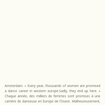
Amsterdam. « Every year, thousands of women are promised
a dance career in western europe.Sadly, they end up here. »
Chaque année, des milliers de femmes sont promises à une
carrière de danseuse en Europe de l’Ouest. Malheureusement,