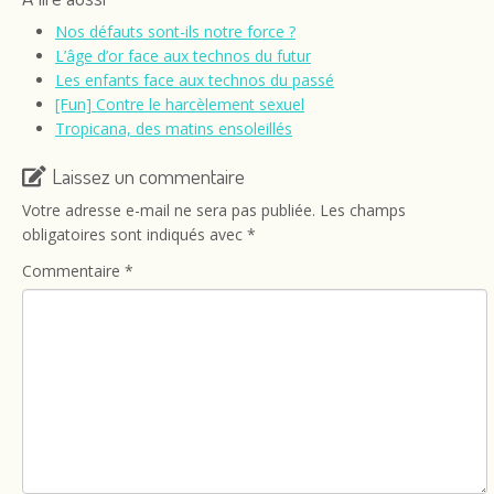
Nos défauts sont-ils notre force ?
L’âge d’or face aux technos du futur
Les enfants face aux technos du passé
[Fun] Contre le harcèlement sexuel
Tropicana, des matins ensoleillés
Laissez un commentaire
Votre adresse e-mail ne sera pas publiée.
Les champs
obligatoires sont indiqués avec
*
Commentaire
*