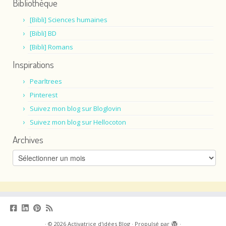
Bibliothèque
[Bibli] Sciences humaines
[Bibli] BD
[Bibli] Romans
Inspirations
Pearltrees
Pinterest
Suivez mon blog sur Bloglovin
Suivez mon blog sur Hellocoton
Archives
Archives
·
© 2026
Activatrice d'idées Blog
·
Propulsé par
·