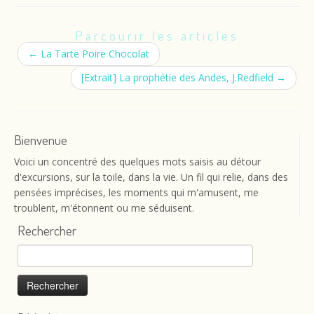
Parcourir les articles
←
La Tarte Poire Chocolat
[Extrait] La prophétie des Andes, J.Redfield
→
Bienvenue
Voici un concentré des quelques mots saisis au détour
d'excursions, sur la toile, dans la vie. Un fil qui relie, dans des
pensées imprécises, les moments qui m'amusent, me
troublent, m'étonnent ou me séduisent.
Rechercher
Rechercher :