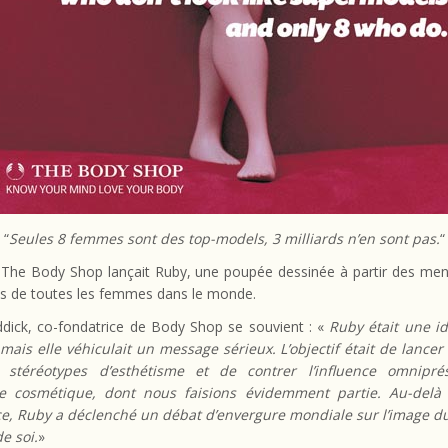
“
Seules 8 femmes sont des top-models, 3 milliards n’en sont pas.
“
 The Body Shop lançait Ruby, une poupée dessinée à partir des men
 de toutes les femmes dans le monde.
ddick, co-fondatrice de Body Shop se souvient : «
Ruby était une id
mais elle véhiculait un message sérieux. L’objectif était de lancer
 stéréotypes d’esthétisme et de contrer l’influence omnipr
rie cosmétique, dont nous faisions évidemment partie. Au-delà
e, Ruby a déclenché un débat d’envergure mondiale sur l’image du
de soi.
»