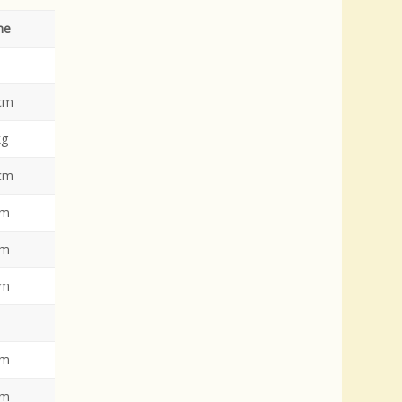
me
cm
kg
cm
cm
cm
cm
cm
cm