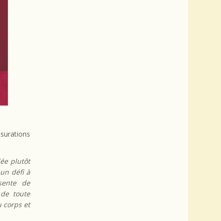
surations
ée plutôt
 un défi à
ésente de
 de toute
 corps et