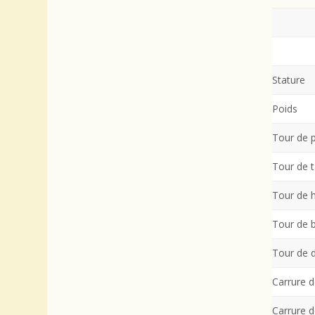
Mensurat
Stature
Poids
Tour de p
Tour de ta
Tour de 
Tour de 
Tour de d
Carrure 
Carrure 