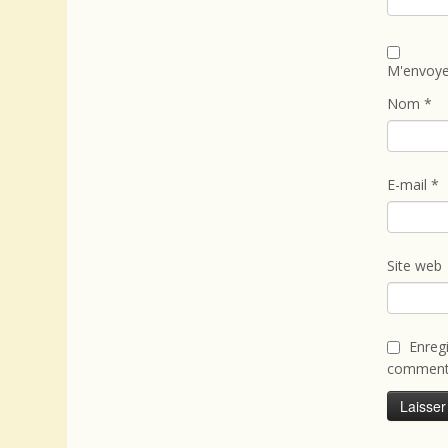
M'envoye
Nom
*
E-mail
*
Site web
Enreg
commenta