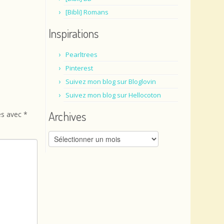
[Bibli] Romans
Inspirations
Pearltrees
Pinterest
Suivez mon blog sur Bloglovin
Suivez mon blog sur Hellocoton
Archives
és avec
*
Archives