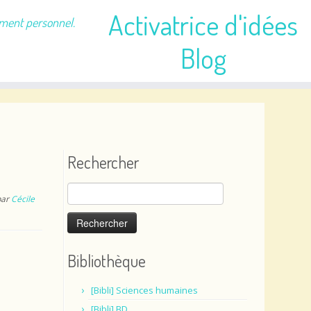
Activatrice d'idées
ement personnel.
Blog
Rechercher
Rechercher :
par
Cécile
Bibliothèque
[Bibli] Sciences humaines
[Bibli] BD