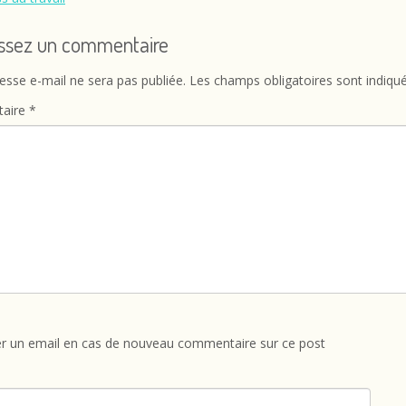
issez un commentaire
esse e-mail ne sera pas publiée.
Les champs obligatoires sont indiqu
aire
*
r un email en cas de nouveau commentaire sur ce post