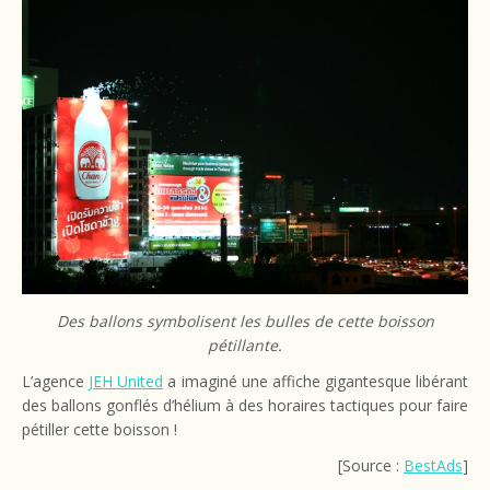
Des ballons symbolisent les bulles de cette boisson
pétillante.
L’agence
JEH United
a imaginé une affiche gigantesque libérant
des ballons gonflés d’hélium à des horaires tactiques pour faire
pétiller cette boisson !
[Source :
BestAds
]