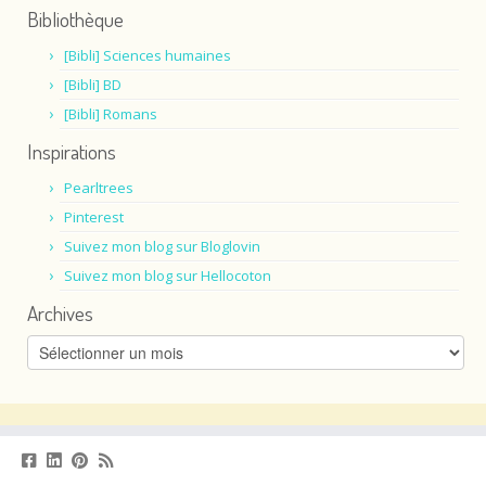
Bibliothèque
[Bibli] Sciences humaines
[Bibli] BD
[Bibli] Romans
Inspirations
Pearltrees
Pinterest
Suivez mon blog sur Bloglovin
Suivez mon blog sur Hellocoton
Archives
Archives