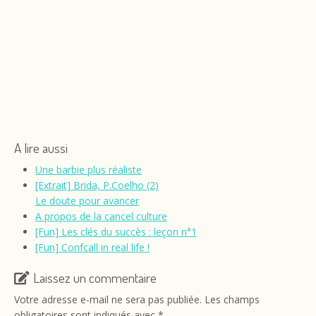
A lire aussi
Une barbie plus réaliste
[Extrait] Brida, P.Coelho (2)
Le doute pour avancer
A propos de la cancel culture
[Fun] Les clés du succès : leçon n°1
[Fun] Confcall in real life !
Laissez un commentaire
Votre adresse e-mail ne sera pas publiée.
Les champs
obligatoires sont indiqués avec
*